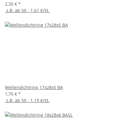
2,30 €
*
z.B. ab 50 - 1.61 €/St.
Wellendichtring 17x28x5 BA
1,70 €
*
z.B. ab 50 - 1.19 €/St.