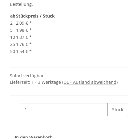
Bestellung.
ab
Stückpreis / Stück
2
2,09 €
*
5
1,98 €
*
10
1,87 €
*
25
1,76 €
*
50
1,54 €
*
Sofort verfügbar
Lieferzeit:
1 - 3 Werktage
(DE - Ausland abweichend)
Stück
In den Warenkorb