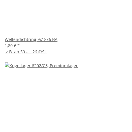
Wellendichtring 9x18x6 BA
1,80 €
*
z.B. ab 50 - 1.26 €/St.