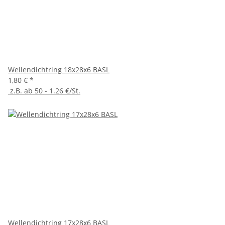
Wellendichtring 18x28x6 BASL
1,80 €
*
z.B. ab 50 - 1.26 €/St.
Wellendichtring 17x28x6 BASL