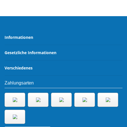
Informationen
Gesetzliche Informationen
Verschiedenes
Zahlungsarten