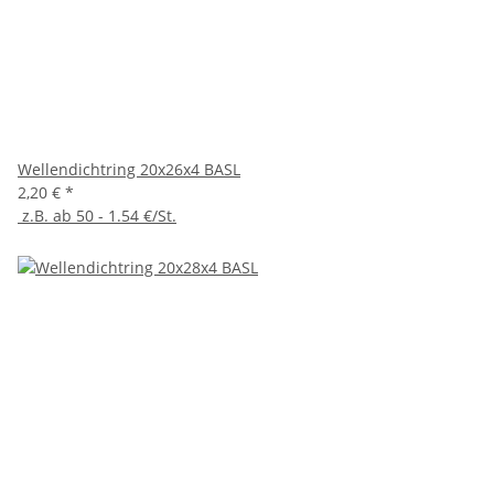
Wellendichtring 20x26x4 BASL
2,20 €
*
z.B. ab 50 - 1.54 €/St.