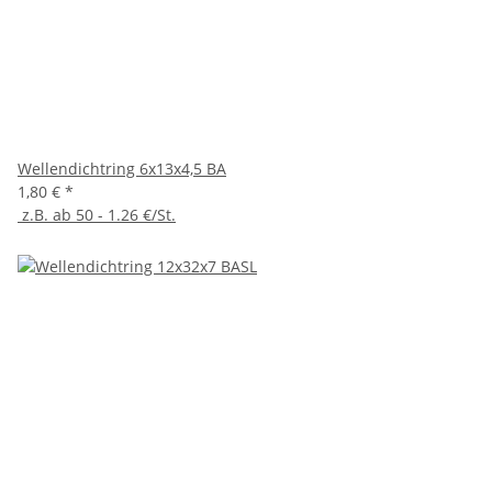
Wellendichtring 6x13x4,5 BA
1,80 €
*
z.B. ab 50 - 1.26 €/St.