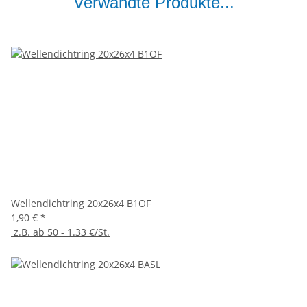
Verwandte Produkte...
Wellendichtring 20x26x4 B1OF
1,90 €
*
z.B. ab 50 - 1.33 €/St.