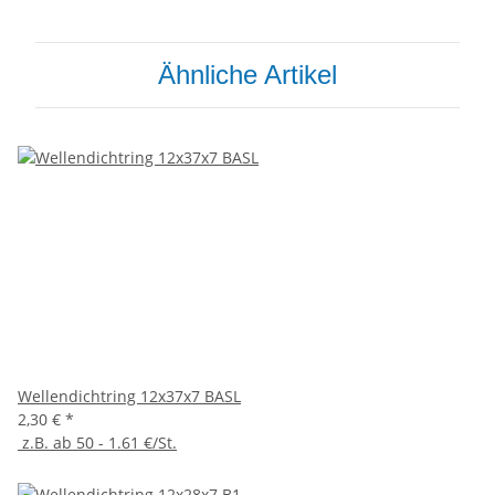
Ähnliche Artikel
Wellendichtring 12x37x7 BASL
2,30 €
*
z.B. ab 50 - 1.61 €/St.