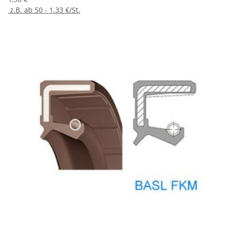
z.B. ab 50 - 1.33 €/St.