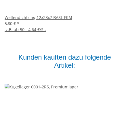
Wellendichtring 12x28x7 BASL FKM
5,80 €
*
z.B. ab 50 - 4.64 €/St.
Kunden kauften dazu folgende
Artikel: