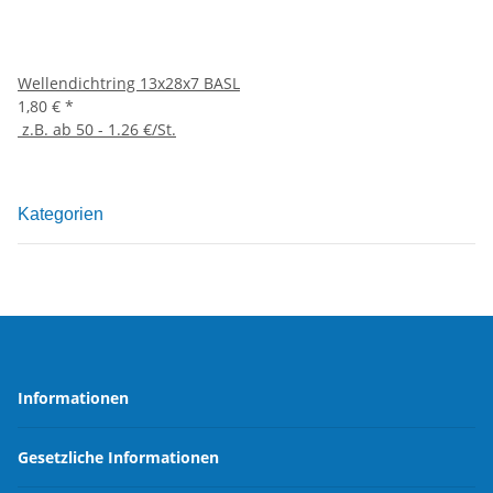
Wellendichtring 13x28x7 BASL
1,80 €
*
z.B. ab 50 - 1.26 €/St.
Kategorien
Informationen
Gesetzliche Informationen