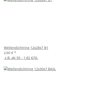
Wellendichtring 12x28x7 B1
2,60 €
*
z.B. ab 50 - 1.82 €/St.