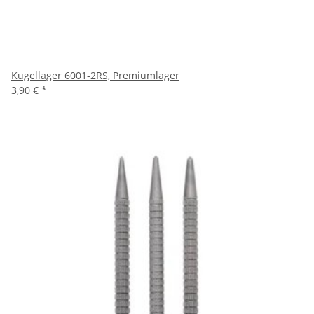
Kugellager 6001-2RS, Premiumlager
3,90 €
*