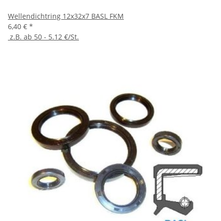
Wellendichtring 12x32x7 BASL FKM
6,40 €
*
z.B. ab 50 - 5.12 €/St.