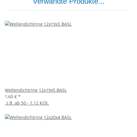
Verwandte Produkte...
Wellendichtring 12x19x5 BASL
1,60 €
*
z.B. ab 50 - 1.12 €/St.