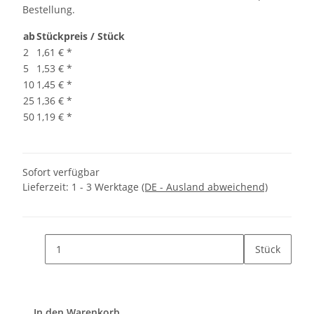
Bestellung.
ab
Stückpreis / Stück
2
1,61 €
*
5
1,53 €
*
10
1,45 €
*
25
1,36 €
*
50
1,19 €
*
Sofort verfügbar
Lieferzeit:
1 - 3 Werktage
(DE - Ausland abweichend)
Stück
In den Warenkorb