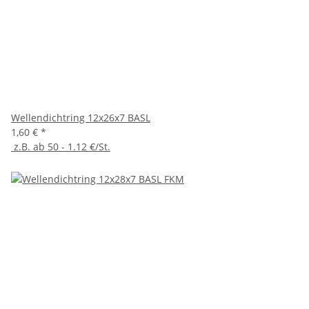
Wellendichtring 12x26x7 BASL
1,60 €
*
z.B. ab 50 - 1.12 €/St.