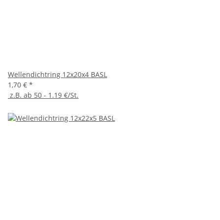
Wellendichtring 12x20x4 BASL
1,70 €
*
z.B. ab 50 - 1.19 €/St.