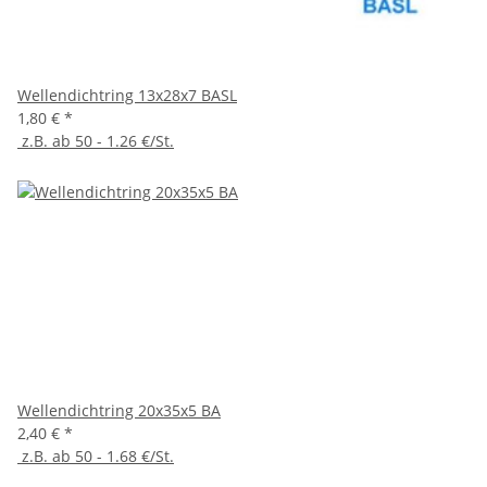
Wellendichtring 13x28x7 BASL
1,80 €
*
z.B. ab 50 - 1.26 €/St.
Wellendichtring 20x35x5 BA
2,40 €
*
z.B. ab 50 - 1.68 €/St.