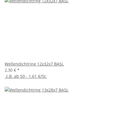
Wellendichtring 12x32x7 BASL
2,30 €
*
z.B. ab 50 - 1.61 €/St.