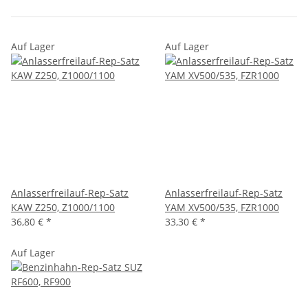
Auf Lager
Auf Lager
Anlasserfreilauf-Rep-Satz
Anlasserfreilauf-Rep-Satz
KAW Z250, Z1000/1100
YAM XV500/535, FZR1000
36,80 €
*
33,30 €
*
Auf Lager