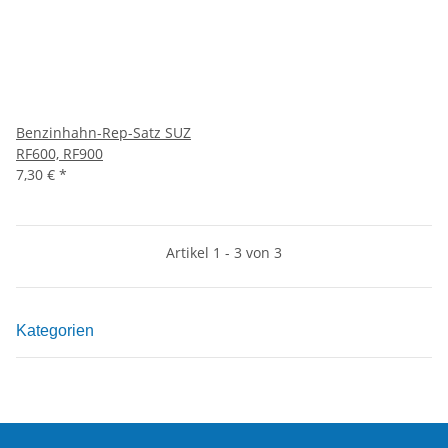
Benzinhahn-Rep-Satz SUZ
RF600, RF900
7,30 €
*
Artikel 1 - 3 von 3
Kategorien