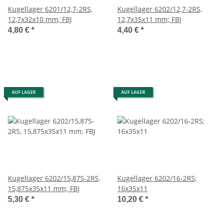
Kugellager 6201/12,7-2RS,
Kugellager 6202/12,7-2RS,
12,7x32x10 mm; FBJ
12,7x35x11 mm; FBJ
4,80 €
*
4,40 €
*
AUF LAGER
AUF LAGER
Kugellager 6202/15,875-2RS,
Kugellager 6202/16-2RS;
15,875x35x11 mm; FBJ
16x35x11
5,30 €
*
10,20 €
*