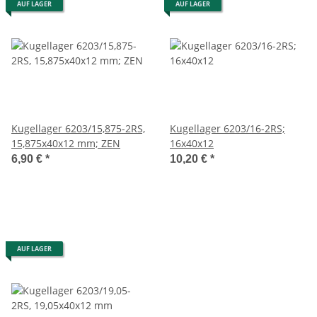
AUF LAGER
AUF LAGER
Kugellager 6203/15,875-2RS,
Kugellager 6203/16-2RS;
15,875x40x12 mm; ZEN
16x40x12
6,90 €
*
10,20 €
*
AUF LAGER