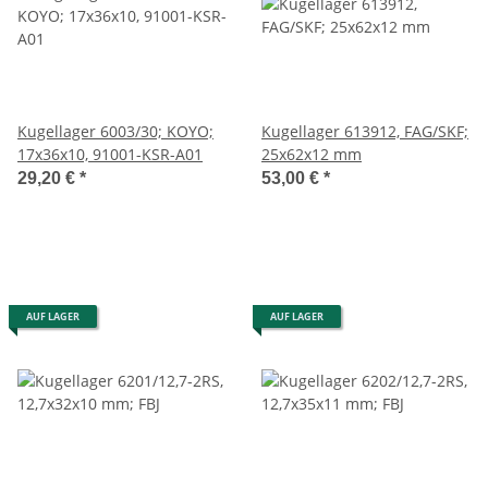
Kugellager 6003/30; KOYO;
Kugellager 613912, FAG/SKF;
17x36x10, 91001-KSR-A01
25x62x12 mm
29,20 €
*
53,00 €
*
AUF LAGER
AUF LAGER