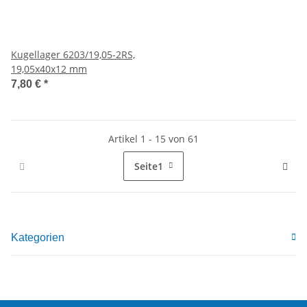
Kugellager 6203/19,05-2RS,
19,05x40x12 mm
7,80 €
*
Artikel 1 - 15 von 61
Seite
1
Kategorien