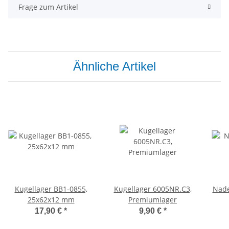
Frage zum Artikel
Ähnliche Artikel
Kugellager BB1-0855,
Kugellager 6005NR.C3,
Nade
25x62x12 mm
Premiumlager
17,90 €
*
9,90 €
*