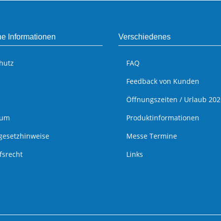
he Informationen
Verschiedenes
hutz
FAQ
Feedback von Kunden
Öffnungszeiten / Urlaub 202
sum
Produktinformationen
egesetzhinweise
Messe Termine
fsrecht
Links