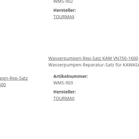
WMS-902
Hersteller:
TOURMAX
Wasserpumpen-Rep-Satz KAW VN750-1600
Wasserpumpen-Reparatur-Satz für KAWASA
Artikelnummer:
WMS-903
Hersteller:
TOURMAX