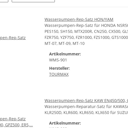
Wasserpumpen-Rep-Satz HON/YAM
Wasserpumpen-Rep-Satz für HONDA NSR50S
PES150, SH150, MTX200R, CN250, CX500, GL5
FZR750, YZF750, FZR1000, FZS1000, GTS1000
MT-07, MT-09, MT-10
Artikelnummer:
WMS-901
Hersteller:
TOURMAX
Wasserpumpen-Rep-Satz KAW EN450/500, GP
Wasserpumpen-Reparatur-Satz für KAWASAK
KLR250D, KLR600, KLR650, KLX650 für SUZU
Artikelnummer: