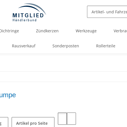
Dichtringe
Zündkerzen
Werkzeuge
Verbra
Rausverkauf
Sonderposten
Rollerteile
pumpe
g
Artikel pro Seite