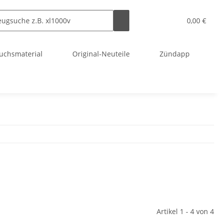
0,00 €
uchsmaterial
Original-Neuteile
Zündapp
Artikel 1 - 4 von 4