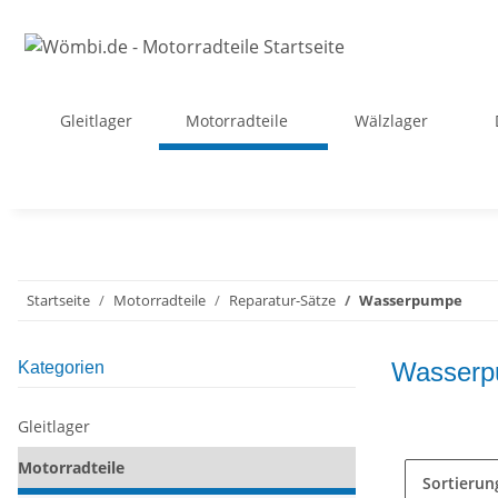
Gleitlager
Motorradteile
Wälzlager
Startseite
Motorradteile
Reparatur-Sätze
Wasserpumpe
Wasser
Kategorien
Gleitlager
Motorradteile
Sortierun