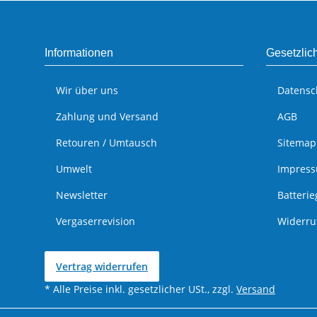
Informationen
Gesetzlic
Wir über uns
Datensc
Zahlung und Versand
AGB
Retouren / Umtausch
Sitemap
Umwelt
Impres
Newsletter
Batteri
Vergaserrevision
Widerru
Vertrag widerrufen
* Alle Preise inkl. gesetzlicher USt., zzgl.
Versand