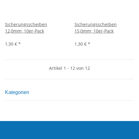
Sicherungsscheiben
Sicherungsscheiben
12,0mm; 10er-Pack
15,0mm; 10er-Pack
1,30 €
*
1,30 €
*
Artikel 1 - 12 von 12
Kategorien