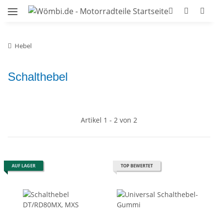
Hebel
Schalthebel
Artikel 1 - 2 von 2
AUF LAGER
TOP BEWERTET