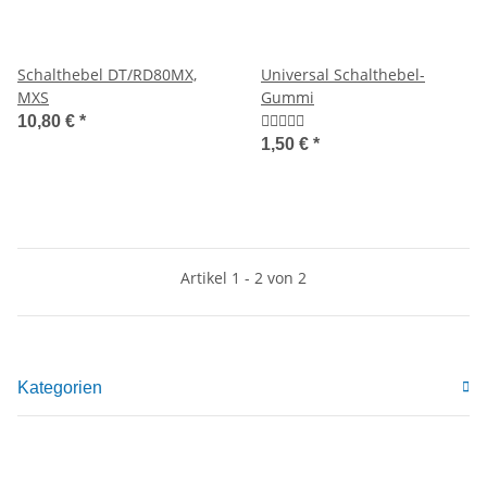
Schalthebel DT/RD80MX,
Universal Schalthebel-
MXS
Gummi
10,80 €
*
1,50 €
*
Artikel 1 - 2 von 2
Kategorien