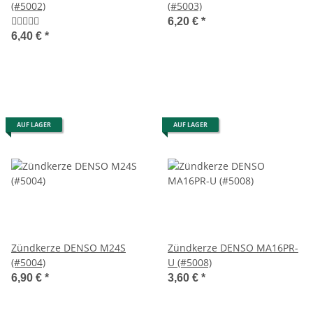
(#5002)
(#5003)
6,20 €
*
6,40 €
*
AUF LAGER
AUF LAGER
Zündkerze DENSO M24S
Zündkerze DENSO MA16PR-
(#5004)
U (#5008)
6,90 €
*
3,60 €
*