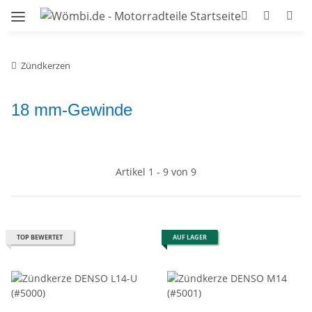
Zündkerzen
18 mm-Gewinde
Artikel 1 - 9 von 9
TOP BEWERTET
AUF LAGER