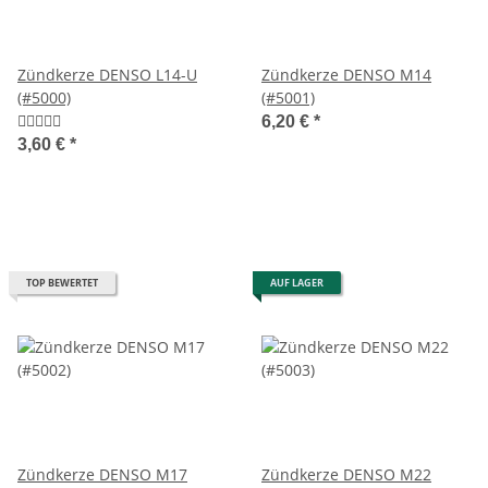
Zündkerze DENSO L14-U
Zündkerze DENSO M14
(#5000)
(#5001)
6,20 €
*
3,60 €
*
TOP BEWERTET
AUF LAGER
Zündkerze DENSO M17
Zündkerze DENSO M22