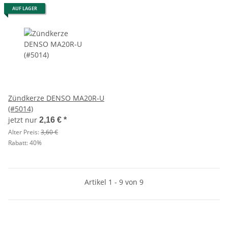
AUF LAGER
Zündkerze DENSO MA20R-U
(#5014)
jetzt nur
2,16 €
*
Alter Preis:
3,60 €
Rabatt:
40%
Artikel 1 - 9 von 9