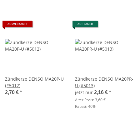
AUSVERKAUFT
AUF LAGER
Zündkerze DENSO MA20P-U
Zündkerze DENSO MA20PR-
(#5012)
U (#5013)
jetzt nur
2,70 €
*
2,16 €
*
Alter Preis:
3,60 €
Rabatt:
40%