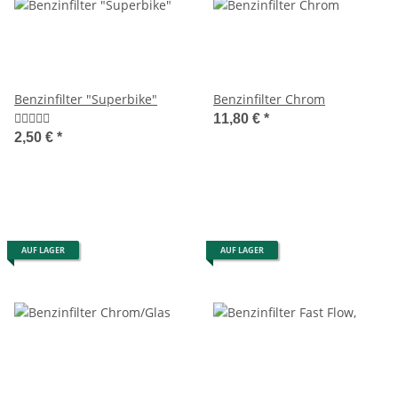
Benzinfilter "Superbike"
Benzinfilter Chrom
11,80 €
*
2,50 €
*
AUF LAGER
AUF LAGER