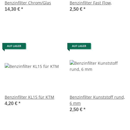
Benzinfilter Chrom/Glas
Benzinfilter Fast Flow,
14,30 €
*
2,50 €
*
AUF LAGER
AUF LAGER
Benzinfilter KL15 für KTM
Benzinfilter Kunststoff rund,
6 mm
4,20 €
*
2,50 €
*