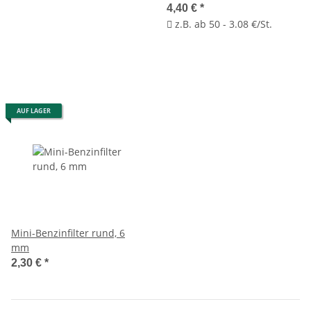
4,40 €
*
z.B. ab 50 - 3.08 €/St.
AUF LAGER
Mini-Benzinfilter rund, 6
mm
2,30 €
*