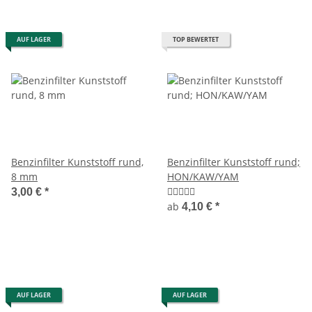
AUF LAGER
TOP BEWERTET
Benzinfilter Kunststoff rund,
Benzinfilter Kunststoff rund;
8 mm
HON/KAW/YAM
3,00 €
*
ab
4,10 €
*
AUF LAGER
AUF LAGER