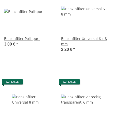
Benzinfilter Polisport
Benzinfilter Universal 6 + 8
mm
3,00 €
*
2,20 €
*
AUF LAGER
AUF LAGER