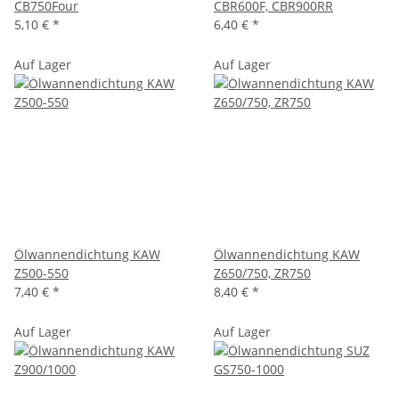
CB750Four
CBR600F, CBR900RR
5,10 €
*
6,40 €
*
Auf Lager
Auf Lager
Ölwannendichtung KAW
Ölwannendichtung KAW
Z500-550
Z650/750, ZR750
7,40 €
*
8,40 €
*
Auf Lager
Auf Lager