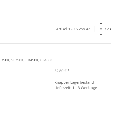
Artikel 1 - 15 von 42
1
2
3
350K, SL350K, CB450K, CL450K
32,80 €
*
Knapper Lagerbestand
Lieferzeit: 1 - 3 Werktage