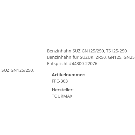
Benzinhahn SUZ GN125/250, TS125-250
Benzinhahn für SUZUKI ZR50, GN125, GN250
Entspricht #44300-22076
Artikelnummer:
FPC-303
Hersteller:
TOURMAX