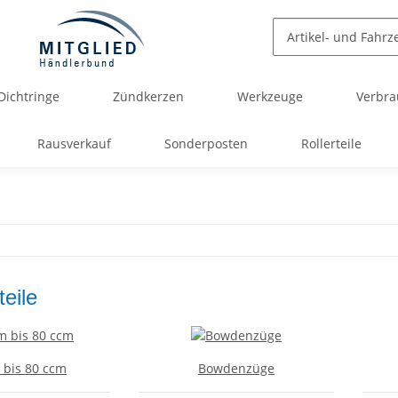
Dichtringe
Zündkerzen
Werkzeuge
Verbra
Rausverkauf
Sonderposten
Rollerteile
eile
 bis 80 ccm
Bowdenzüge