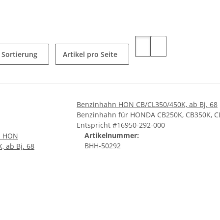
Sortierung
Artikel pro Seite
Benzinhahn HON CB/CL350/450K, ab Bj. 68
Benzinhahn für HONDA CB250K, CB350K, CL
Entspricht #16950-292-000
Artikelnummer:
BHH-50292