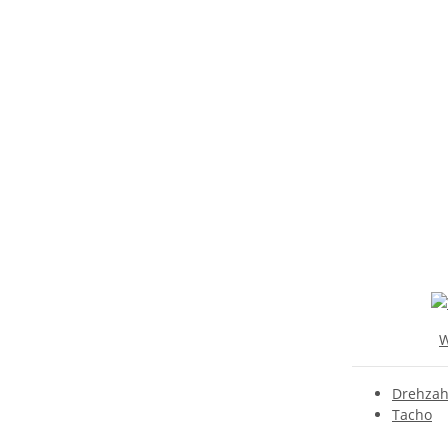
W
Drehzah
Tacho