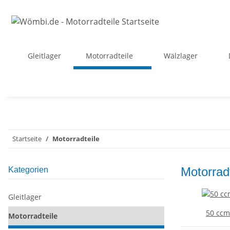
Gleitlager
Motorradteile
Wälzlager
Startseite
Motorradteile
Motorradt
Kategorien
Gleitlager
50 ccm
Motorradteile