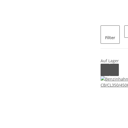
Filter
Auf Lager