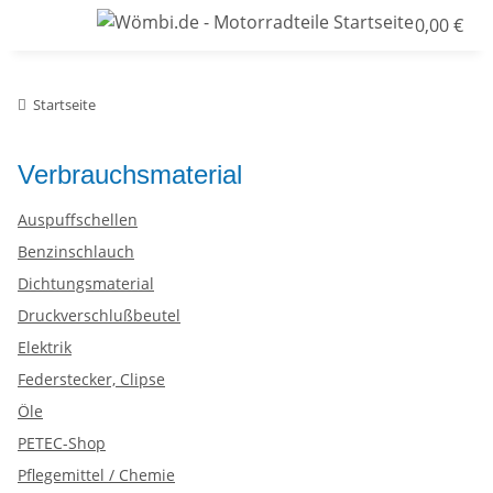
0,00 €
Startseite
Verbrauchsmaterial
Auspuffschellen
Benzinschlauch
Dichtungsmaterial
Druckverschlußbeutel
Elektrik
Federstecker, Clipse
Öle
PETEC-Shop
Pflegemittel / Chemie