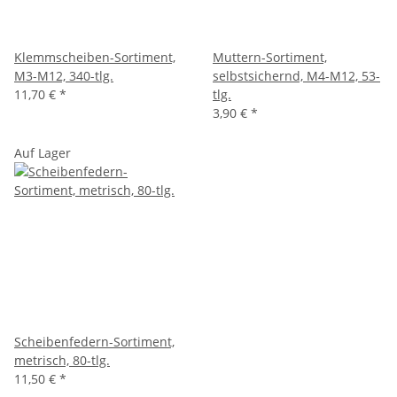
Klemmscheiben-Sortiment,
Muttern-Sortiment,
M3-M12, 340-tlg.
selbstsichernd, M4-M12, 53-
11,70 €
*
tlg.
3,90 €
*
Auf Lager
Scheibenfedern-Sortiment,
metrisch, 80-tlg.
11,50 €
*