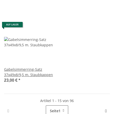
AUF LAGER
Gabelsimmerring-Satz
37x49x8/9,5 m. Staubkappen
23,00 €
*
Artikel 1 - 15 von 96
Seite
1