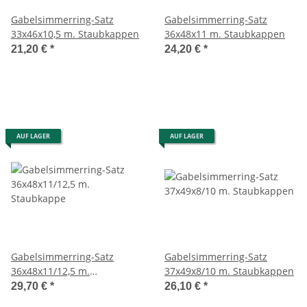
Gabelsimmerring-Satz
Gabelsimmerring-Satz
33x46x10,5 m. Staubkappen
36x48x11 m. Staubkappen
21,20 €
*
24,20 €
*
AUF LAGER
AUF LAGER
Gabelsimmerring-Satz
Gabelsimmerring-Satz
36x48x11/12,5 m.
37x49x8/10 m. Staubkappen
Staubkappe
29,70 €
*
26,10 €
*