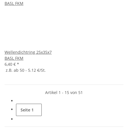
Wellendichtring 25x35x7
BASL FKM
6,40 €
*
z.B. ab 50 - 5.12 €/St.
Artikel 1 - 15 von 51
Seite
1