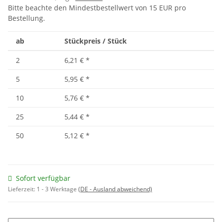
Bitte beachte den Mindestbestellwert von 15 EUR pro
Bestellung.
ab
Stückpreis / Stück
2
6,21 €
*
5
5,95 €
*
10
5,76 €
*
25
5,44 €
*
50
5,12 €
*
Sofort verfügbar
Lieferzeit:
1 - 3 Werktage
(DE - Ausland abweichend)