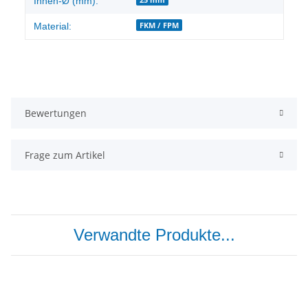
Innen-Ø (mm):
FKM / FPM
Material:
Bewertungen
Frage zum Artikel
Verwandte Produkte...