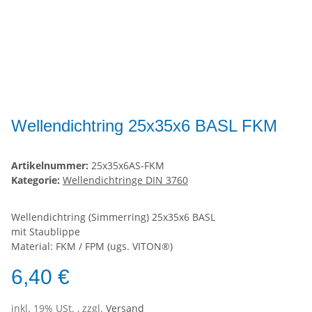
Wellendichtring 25x35x6 BASL FKM
Artikelnummer:
25x35x6AS-FKM
Kategorie:
Wellendichtringe DIN 3760
Wellendichtring (Simmerring) 25x35x6 BASL
mit Staublippe
Material: FKM / FPM (ugs. VITON®)
6,40 €
inkl. 19% USt. , zzgl.
Versand