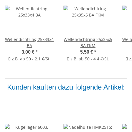
Wellendichtring 25x33x4
Wellendichtring 25x35x5
Well
BA
BA FKM
3,00 €
*
5,50 €
*
z.B. ab 50 - 2.1 €/St.
z.B. ab 50 - 4.4 €/St.
z.
Kunden kauften dazu folgende Artikel: