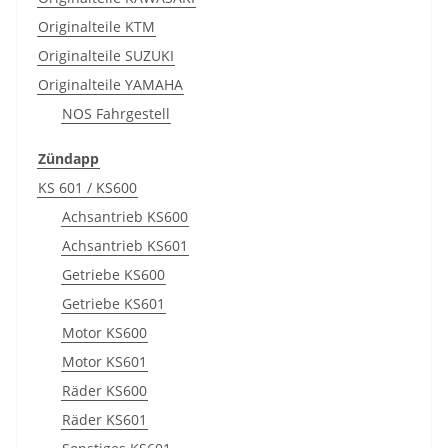
Originalteile KTM
Originalteile SUZUKI
Originalteile YAMAHA
NOS Fahrgestell
Zündapp
KS 601 / KS600
Achsantrieb KS600
Achsantrieb KS601
Getriebe KS600
Getriebe KS601
Motor KS600
Motor KS601
Räder KS600
Räder KS601