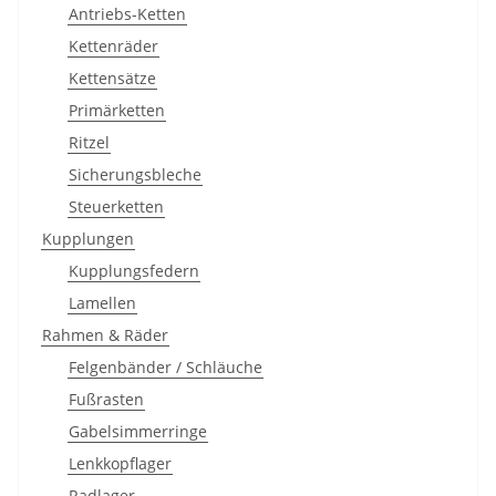
Antriebs-Ketten
Kettenräder
Kettensätze
Primärketten
Ritzel
Sicherungsbleche
Steuerketten
Kupplungen
Kupplungsfedern
Lamellen
Rahmen & Räder
Felgenbänder / Schläuche
Fußrasten
Gabelsimmerringe
Lenkkopflager
Radlager