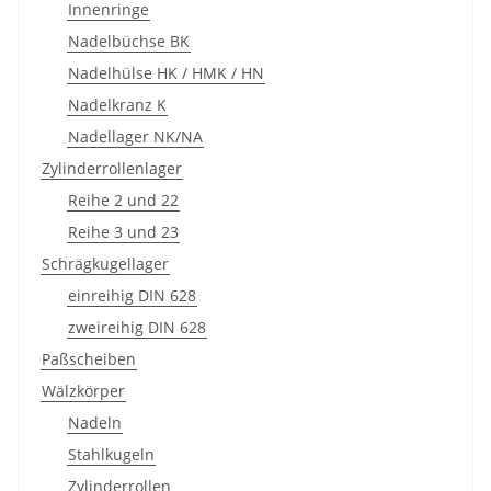
Innenringe
Nadelbüchse BK
Nadelhülse HK / HMK / HN
Nadelkranz K
Nadellager NK/NA
Zylinderrollenlager
Reihe 2 und 22
Reihe 3 und 23
Schrägkugellager
einreihig DIN 628
zweireihig DIN 628
Paßscheiben
Wälzkörper
Nadeln
Stahlkugeln
Zylinderrollen