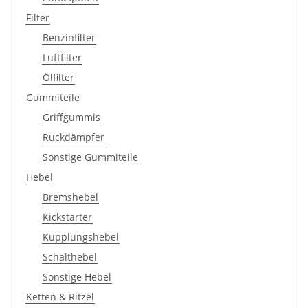
Filter
Benzinfilter
Luftfilter
Ölfilter
Gummiteile
Griffgummis
Ruckdämpfer
Sonstige Gummiteile
Hebel
Bremshebel
Kickstarter
Kupplungshebel
Schalthebel
Sonstige Hebel
Ketten & Ritzel