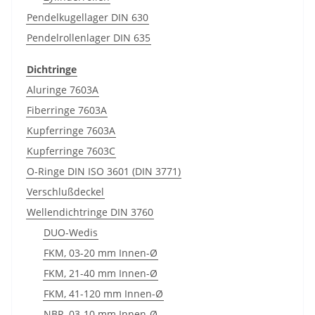
Pendelkugellager DIN 630
Pendelrollenlager DIN 635
Dichtringe
Aluringe 7603A
Fiberringe 7603A
Kupferringe 7603A
Kupferringe 7603C
O-Ringe DIN ISO 3601 (DIN 3771)
Verschlußdeckel
Wellendichtringe DIN 3760
DUO-Wedis
FKM, 03-20 mm Innen-Ø
FKM, 21-40 mm Innen-Ø
FKM, 41-120 mm Innen-Ø
NBR, 03-10 mm Innen-Ø