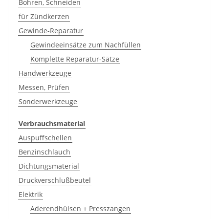
Bohren, Schneiden
für Zündkerzen
Gewinde-Reparatur
Gewindeeinsätze zum Nachfüllen
Komplette Reparatur-Sätze
Handwerkzeuge
Messen, Prüfen
Sonderwerkzeuge
Verbrauchsmaterial
Auspuffschellen
Benzinschlauch
Dichtungsmaterial
Druckverschlußbeutel
Elektrik
Aderendhülsen + Presszangen