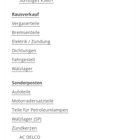
Sonstiges KS601
Rausverkauf
Vergaserteile
Bremsenteile
Elektrik / Zündung
Dichtungen
Fahrgestell
Wälzlager
Sonderposten
Autoteile
Motorradersatzteile
Teile für Petroleumlampen
Wälzlager (SP)
Zündkerzen
AC DELCO