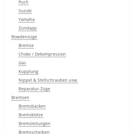
Puch
Suzuki
Yamaha
Zündapp
Bowdenzüge
Bremse
Choke / Dekompression
Gas
Kupplung
Nippel & Stellschrauben usw.
Reparatur-Züge
Bremsen
Bremsbacken
Bremsklötze
Bremsleitungen
Bremsscheiben