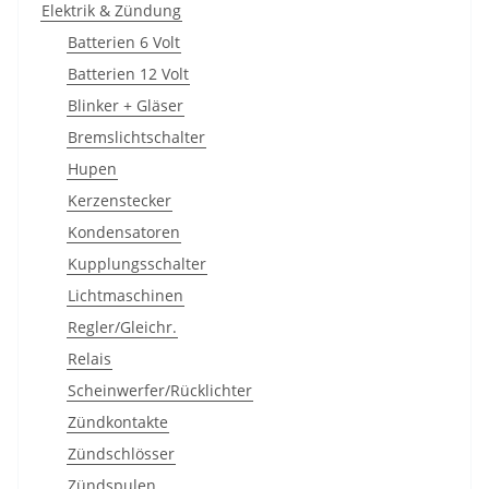
Elektrik & Zündung
Batterien 6 Volt
Batterien 12 Volt
Blinker + Gläser
Bremslichtschalter
Hupen
Kerzenstecker
Kondensatoren
Kupplungsschalter
Lichtmaschinen
Regler/Gleichr.
Relais
Scheinwerfer/Rücklichter
Zündkontakte
Zündschlösser
Zündspulen