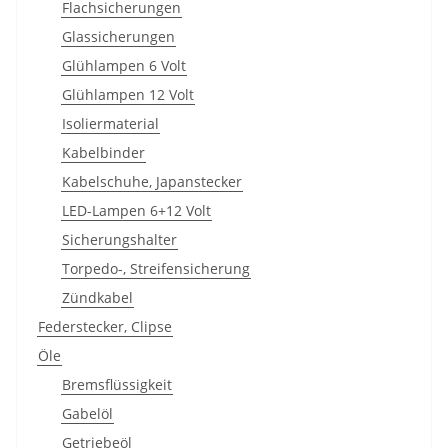
Flachsicherungen
Glassicherungen
Glühlampen 6 Volt
Glühlampen 12 Volt
Isoliermaterial
Kabelbinder
Kabelschuhe, Japanstecker
LED-Lampen 6+12 Volt
Sicherungshalter
Torpedo-, Streifensicherung
Zündkabel
Federstecker, Clipse
Öle
Bremsflüssigkeit
Gabelöl
Getriebeöl