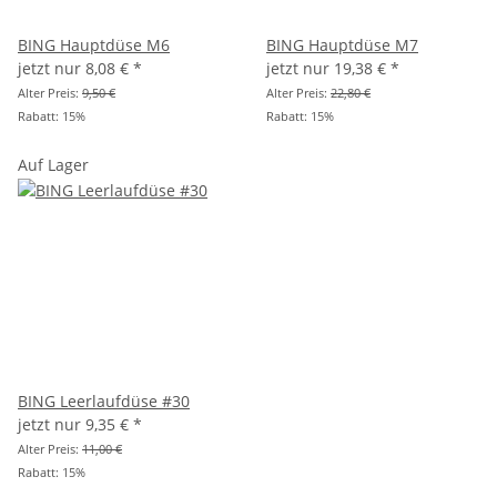
BING Hauptdüse M6
BING Hauptdüse M7
jetzt nur
8,08 €
*
jetzt nur
19,38 €
*
Alter Preis:
9,50 €
Alter Preis:
22,80 €
Rabatt:
15%
Rabatt:
15%
Auf Lager
BING Leerlaufdüse #30
jetzt nur
9,35 €
*
Alter Preis:
11,00 €
Rabatt:
15%