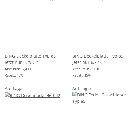
BING Deckelplatte Typ 85
BING Deckelplatte Typ 85
jetzt nur
6,29 €
*
jetzt nur
6,72 €
*
Alter Preis:
7,40 €
Alter Preis:
7,90 €
Rabatt:
15%
Rabatt:
15%
Auf Lager
Auf Lager