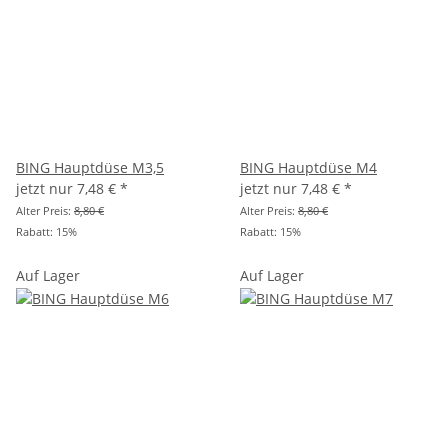
BING Hauptdüse M3,5
BING Hauptdüse M4
jetzt nur
7,48 €
*
jetzt nur
7,48 €
*
Alter Preis:
8,80 €
Alter Preis:
8,80 €
Rabatt:
15%
Rabatt:
15%
Auf Lager
Auf Lager