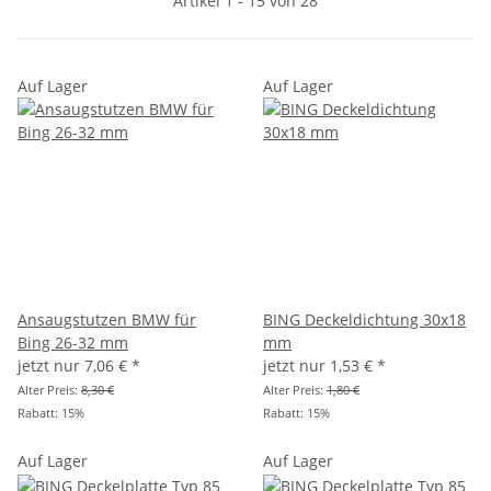
Artikel 1 - 15 von 28
Auf Lager
Auf Lager
Ansaugstutzen BMW für
BING Deckeldichtung 30x18
Bing 26-32 mm
mm
jetzt nur
7,06 €
*
jetzt nur
1,53 €
*
Alter Preis:
8,30 €
Alter Preis:
1,80 €
Rabatt:
15%
Rabatt:
15%
Auf Lager
Auf Lager