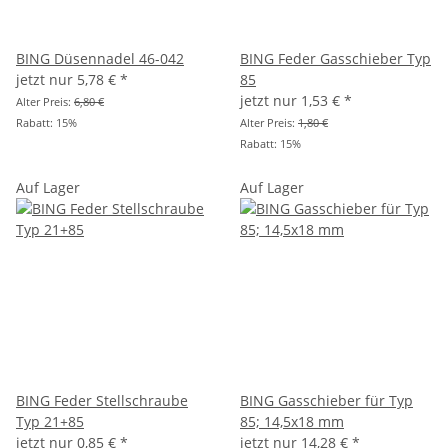
BING Düsennadel 46-042
BING Feder Gasschieber Typ
jetzt nur
5,78 €
*
85
jetzt nur
1,53 €
*
Alter Preis:
6,80 €
Rabatt:
15%
Alter Preis:
1,80 €
Rabatt:
15%
Auf Lager
Auf Lager
BING Feder Stellschraube
BING Gasschieber für Typ
Typ 21+85
85; 14,5x18 mm
jetzt nur
0,85 €
*
jetzt nur
14,28 €
*