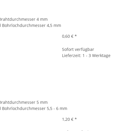
t, Drahtdurchmesser 4 mm
d Bohrlochdurchmesser 4,5 mm
0,60 €
*
Sofort verfügbar
Lieferzeit: 1 - 3 Werktage
t, Drahtdurchmesser 5 mm
 Bohrlochdurchmesser 5,5 - 6 mm
1,20 €
*