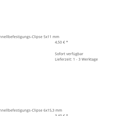
hnellbefestigungs-Clipse 5x11 mm
4,50 €
*
Sofort verfügbar
Lieferzeit: 1 - 3 Werktage
hnellbefestigungs-Clipse 6x15,3 mm
3,40 €
*