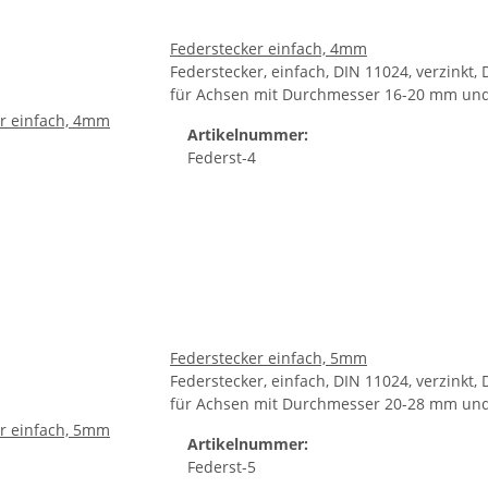
Federstecker einfach, 4mm
Federstecker, einfach, DIN 11024, verzink
für Achsen mit Durchmesser 16-20 mm un
Artikelnummer:
Federst-4
Federstecker einfach, 5mm
Federstecker, einfach, DIN 11024, verzink
für Achsen mit Durchmesser 20-28 mm und
Artikelnummer:
Federst-5