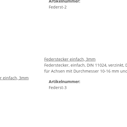
Artikelnummer:
Federst-2
Federstecker einfach, 3mm
Federstecker, einfach, DIN 11024, verzink
für Achsen mit Durchmesser 10-16 mm un
Artikelnummer:
Federst-3