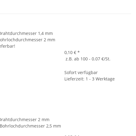
t, Drahtdurchmesser 1,4 mm
Bohrlochdurchmesser 2 mm
eferbar!
0,10 €
*
z.B. ab 100 - 0.07 €/St.
Sofort verfügbar
Lieferzeit: 1 - 3 Werktage
t, Drahtdurchmesser 2 mm
 Bohrlochdurchmesser 2,5 mm