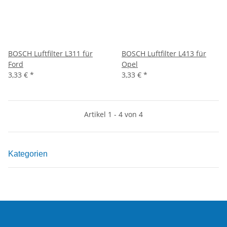
BOSCH Luftfilter L311 für
BOSCH Luftfilter L413 für
Ford
Opel
3,33 €
*
3,33 €
*
Artikel 1 - 4 von 4
Kategorien