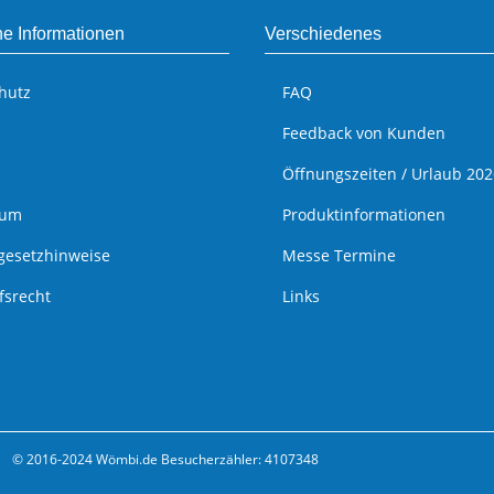
he Informationen
Verschiedenes
hutz
FAQ
Feedback von Kunden
Öffnungszeiten / Urlaub 202
sum
Produktinformationen
egesetzhinweise
Messe Termine
fsrecht
Links
© 2016-2024 Wömbi.de
Besucherzähler: 4107348