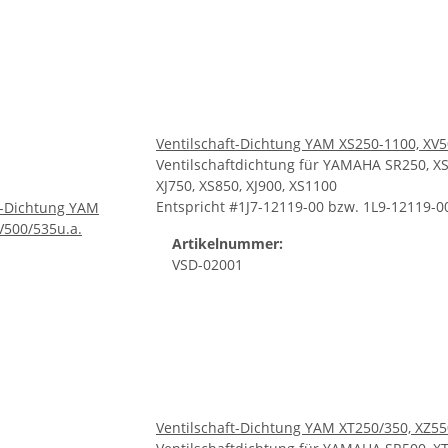
Ventilschaft-Dichtung YAM XS250-1100, XV5
Ventilschaftdichtung für YAMAHA SR250, XS2
XJ750, XS850, XJ900, XS1100
Entspricht #1J7-12119-00 bzw. 1L9-12119-0
Artikelnummer:
VSD-02001
Ventilschaft-Dichtung YAM XT250/350, XZ55