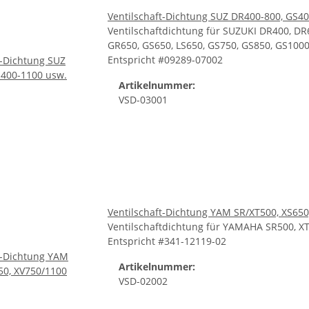
Ventilschaft-Dichtung SUZ DR400-800, GS4
Ventilschaftdichtung für SUZUKI DR400, DR
GR650, GS650, LS650, GS750, GS850, GS1000
Entspricht #09289-07002
Artikelnummer:
VSD-03001
Ventilschaft-Dichtung YAM SR/XT500, XS650
Ventilschaftdichtung für YAMAHA SR500, XT
Entspricht #341-12119-02
Artikelnummer:
VSD-02002