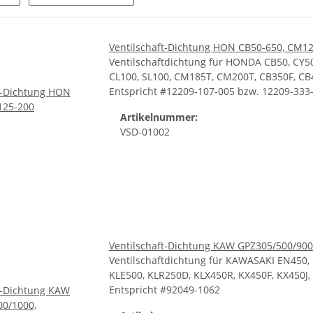
Ventilschaft-Dichtung HON CB50-650, CM1
Ventilschaftdichtung für HONDA CB50, CY50
CL100, SL100, CM185T, CM200T, CB350F, CB
Entspricht #12209-107-005 bzw. 12209-333
Artikelnummer:
VSD-01002
Ventilschaft-Dichtung KAW GPZ305/500/900
Ventilschaftdichtung für KAWASAKI EN450,
KLE500, KLR250D, KLX450R, KX450F, KX450J,
Entspricht #92049-1062