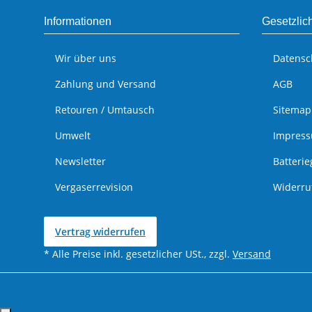
Informationen
Gesetzlic
Wir über uns
Datensc
Zahlung und Versand
AGB
Retouren / Umtausch
Sitemap
Umwelt
Impres
Newsletter
Batteri
Vergaserrevision
Widerru
Vertrag widerrufen
* Alle Preise inkl. gesetzlicher USt., zzgl.
Versand