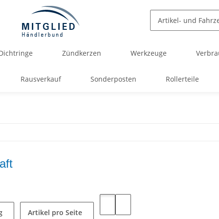
Dichtringe
Zündkerzen
Werkzeuge
Verbra
Rausverkauf
Sonderposten
Rollerteile
aft
g
Artikel pro Seite