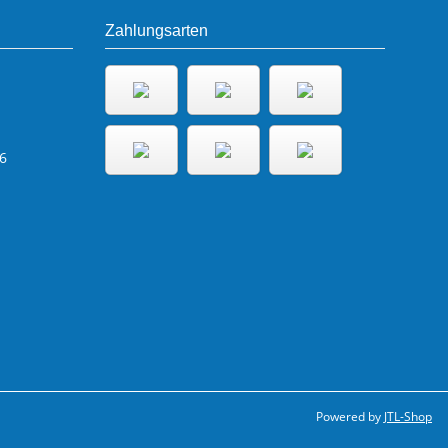
Zahlungsarten
6
Powered by
JTL-Shop