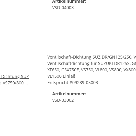
Artikelnummer:
VSD-04003
Ventilschaft-Dichtung SUZ DR/GN125/250, 
Ventilschaftdichtung für SUZUKI DR125S, 
XF650, GSX750E, VS750, VL800, VS800, VX800
VL1500 Einlaß
Entspricht #09289-05003
Artikelnummer:
VSD-03002