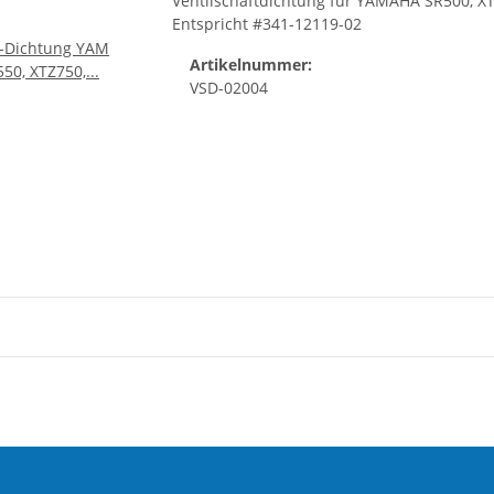
Ventilschaftdichtung für YAMAHA SR500, XT
Entspricht #341-12119-02
Artikelnummer:
VSD-02004