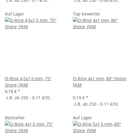
z.B. ab 250 - 0.1 €/St.
z.B. ab 250 - 0.08 €/St.
Auf Lager
Top bewertet
O-Ring 4,5x1,5 mm, 75°
O-Ring 4x1 mm, 80° Shore;
Shore; FKM
FKM
0,18 €
*
z.B. ab 250 - 0.11 €/St.
0,19 €
*
z.B. ab 250 - 0.11 €/St.
Bestseller
Auf Lager