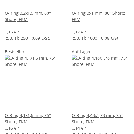
O-Ring 3,2x1,6 mm, 80°
O-Ring 3x1 mm, 80° Shore;
Shore; FKM
FKM
0,15 €
*
0,17 €
*
z.B. ab 250 - 0.09 €/St.
z.B. ab 1000 - 0.08 €/St.
Bestseller
Auf Lager
O-Ring 4,1x1,6 mm, 75°
O-Ring 4,48x1,78 mm, 75°
Shore; FKM
Shore; FKM
0,16 €
*
0,14 €
*