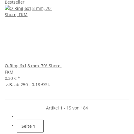
Bestseller
O-Ring 6x1,8 mm, 70° Shore;
FKM
0,30 €
*
z.B. ab 250 - 0.18 €/St.
Artikel 1 - 15 von 184
Seite
1