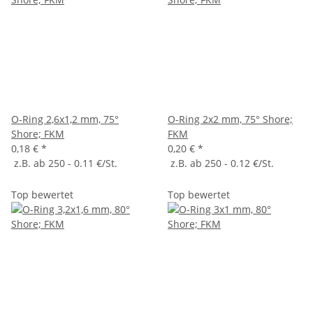
O-Ring 2,6x1,2 mm, 75°
O-Ring 2x2 mm, 75° Shore;
Shore; FKM
FKM
0,18 €
*
0,20 €
*
z.B. ab 250 - 0.11 €/St.
z.B. ab 250 - 0.12 €/St.
Top bewertet
Top bewertet