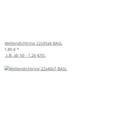
Wellendichtring 22x35x8 BASL
1,80 €
*
z.B. ab 50 - 1.26 €/St.