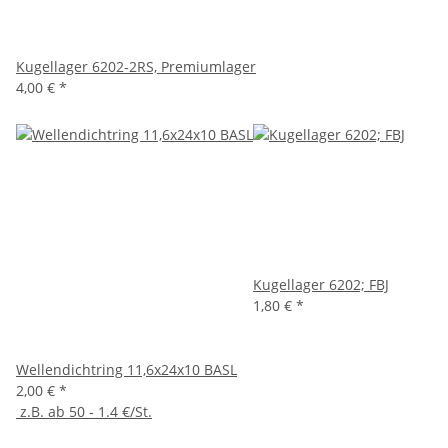
Kugellager 6202-2RS, Premiumlager
4,00 €
*
Kugellager 6202; FBJ
1,80 €
*
Wellendichtring 11,6x24x10 BASL
2,00 €
*
z.B. ab 50 - 1.4 €/St.