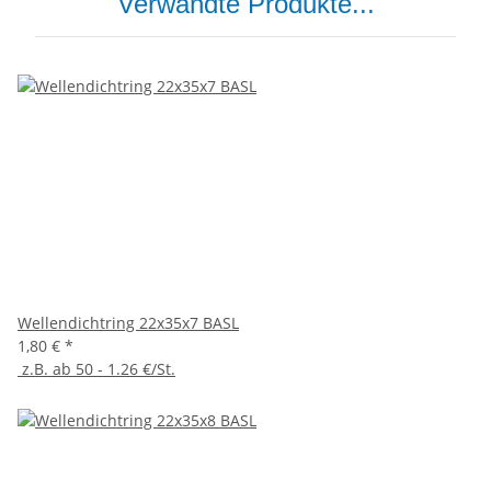
Verwandte Produkte...
Wellendichtring 22x35x7 BASL
1,80 €
*
z.B. ab 50 - 1.26 €/St.