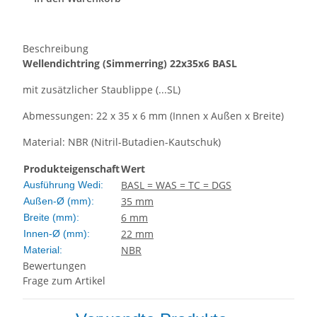
Beschreibung
Wellendichtring
(Simmerring)
22x35x6 BASL
mit zusätzlicher Staublippe (...SL)
Abmessungen: 22 x 35 x 6 mm (Innen x Außen x Breite)
Material: NBR (Nitril-Butadien-Kautschuk)
Produkteigenschaft
Wert
BASL = WAS = TC = DGS
Ausführung Wedi:
35 mm
Außen-Ø (mm):
6 mm
Breite (mm):
22 mm
Innen-Ø (mm):
NBR
Material:
Bewertungen
Frage zum Artikel