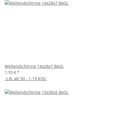
Wellendichtring 14x28x7 BASL
1,70 €
*
z.B. ab 50 - 1.19 €/St.