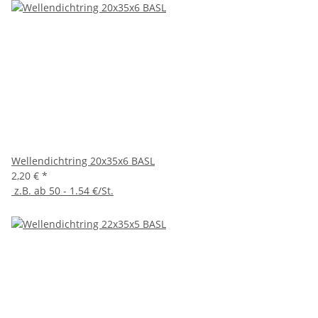
Wellendichtring 20x35x6 BASL
2,20 €
*
z.B. ab 50 - 1.54 €/St.