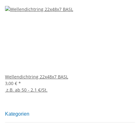
Wellendichtring 22x48x7 BASL
3,00 €
*
z.B. ab 50 - 2.1 €/St.
Kategorien