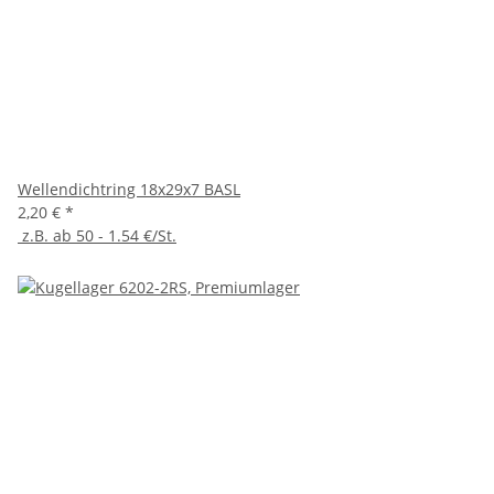
Wellendichtring 18x29x7 BASL
2,20 €
*
z.B. ab 50 - 1.54 €/St.