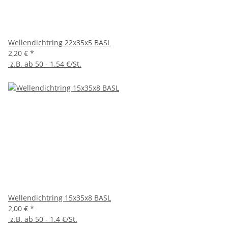
Wellendichtring 22x35x5 BASL
2,20 €
*
z.B. ab 50 - 1.54 €/St.
Wellendichtring 15x35x8 BASL
2,00 €
*
z.B. ab 50 - 1.4 €/St.