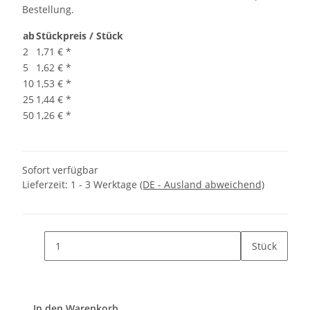
Bestellung.
ab
Stückpreis / Stück
2
1,71 €
*
5
1,62 €
*
10
1,53 €
*
25
1,44 €
*
50
1,26 €
*
Sofort verfügbar
Lieferzeit:
1 - 3 Werktage
(DE - Ausland abweichend)
Stück
In den Warenkorb