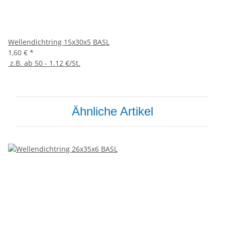
Wellendichtring 15x30x5 BASL
1,60 €
*
z.B. ab 50 - 1.12 €/St.
Ähnliche Artikel