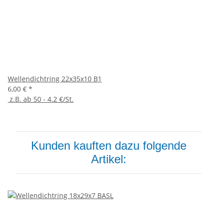
Wellendichtring 22x35x10 B1
6,00 €
*
z.B. ab 50 - 4.2 €/St.
Kunden kauften dazu folgende
Artikel: