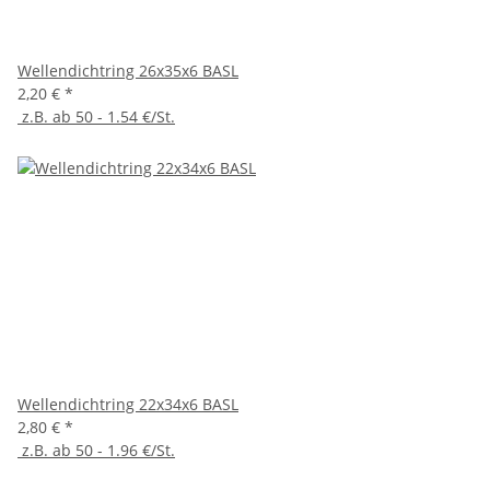
Wellendichtring 26x35x6 BASL
2,20 €
*
z.B. ab 50 - 1.54 €/St.
Wellendichtring 22x34x6 BASL
2,80 €
*
z.B. ab 50 - 1.96 €/St.