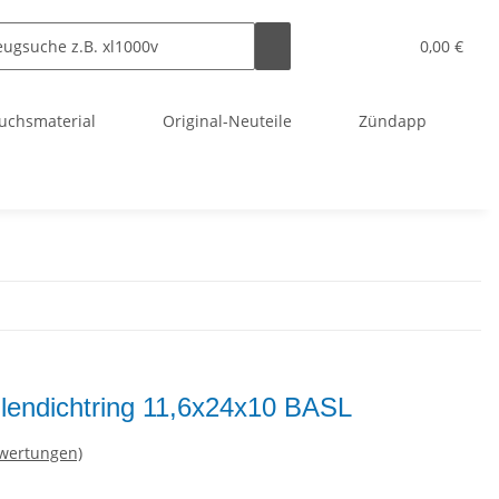
0,00 €
uchsmaterial
Original-Neuteile
Zündapp
lendichtring 11,6x24x10 BASL
ewertungen)