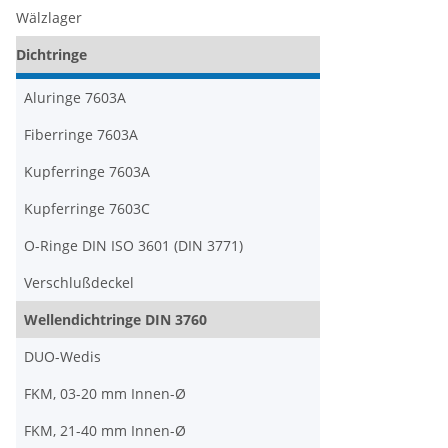
Wälzlager
Dichtringe
Aluringe 7603A
Fiberringe 7603A
Kupferringe 7603A
Kupferringe 7603C
O-Ringe DIN ISO 3601 (DIN 3771)
Verschlußdeckel
Wellendichtringe DIN 3760
DUO-Wedis
FKM, 03-20 mm Innen-Ø
FKM, 21-40 mm Innen-Ø