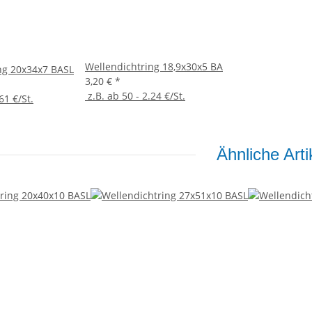
Wellendichtring 18,9x30x5 BA
ng 20x34x7 BASL
3,20 €
*
z.B. ab 50 - 2.24 €/St.
61 €/St.
Ähnliche Arti