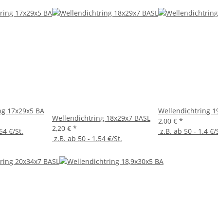
ng 17x29x5 BA
Wellendichtring 1
Wellendichtring 18x29x7 BASL
2,00 €
*
2,20 €
*
54 €/St.
z.B. ab 50 - 1.4 €/
z.B. ab 50 - 1.54 €/St.