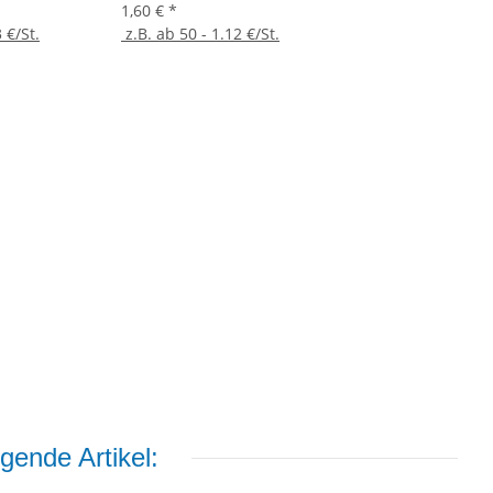
1,60 €
*
 €/St.
z.B. ab 50 - 1.12 €/St.
gende Artikel: