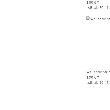
1,90 €
*
z.B. ab 50 - 1.
Wellendichtri
1,90 €
*
z.B. ab 50 - 1.