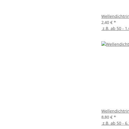
Wellendichtri
2,40 €
*
z.B. ab 50 - 1.
Wellendichtri
8,80 €
*
z.B. ab 50 - 6.