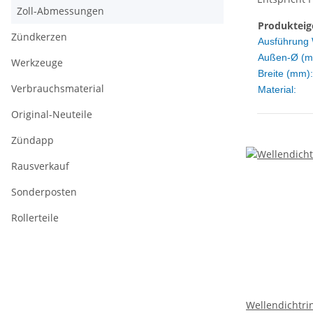
Zoll-Abmessungen
Produkteig
Zündkerzen
Ausführung 
Außen-Ø (m
Werkzeuge
Breite (mm):
Verbrauchsmaterial
Material:
Original-Neuteile
Zündapp
Rausverkauf
Sonderposten
Rollerteile
Wellendichtri