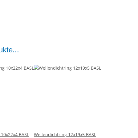
kte...
g 10x22x4 BASL
Wellendichtring 12x19x5 BASL