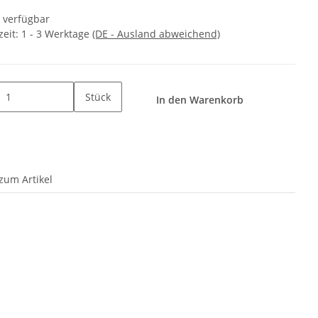
t verfügbar
zeit:
1 - 3 Werktage
(DE - Ausland abweichend)
Stück
In den Warenkorb
zum Artikel