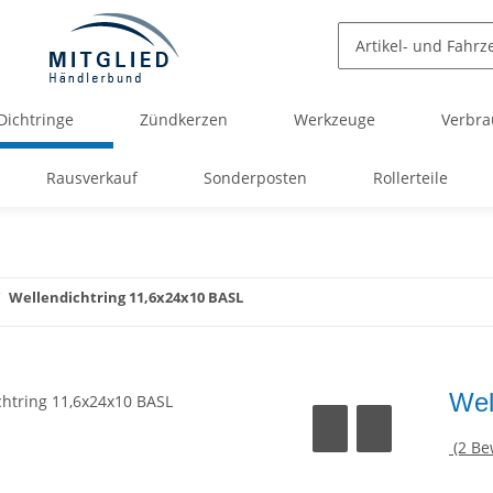
Dichtringe
Zündkerzen
Werkzeuge
Verbra
Rausverkauf
Sonderposten
Rollerteile
Wellendichtring 11,6x24x10 BASL
Wel
(2 B