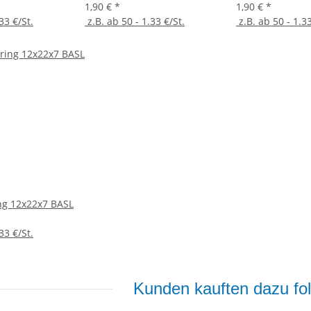
1,90 €
*
1,90 €
*
33 €/St.
z.B. ab 50 - 1.33 €/St.
z.B. ab 50 - 1.33
ng 12x22x7 BASL
33 €/St.
Kunden kauften dazu fol