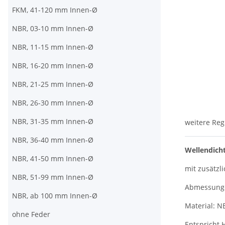
FKM, 41-120 mm Innen-Ø
NBR, 03-10 mm Innen-Ø
NBR, 11-15 mm Innen-Ø
NBR, 16-20 mm Innen-Ø
NBR, 21-25 mm Innen-Ø
NBR, 26-30 mm Innen-Ø
NBR, 31-35 mm Innen-Ø
weitere Reg
NBR, 36-40 mm Innen-Ø
Wellendich
NBR, 41-50 mm Innen-Ø
mit zusätzli
NBR, 51-99 mm Innen-Ø
Abmessungen
NBR, ab 100 mm Innen-Ø
Material: N
ohne Feder
Entspricht 