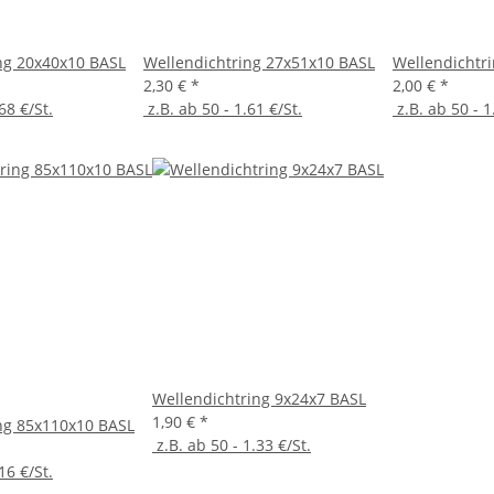
ng 20x40x10 BASL
Wellendichtring 27x51x10 BASL
Wellendichtr
2,30 €
*
2,00 €
*
68 €/St.
z.B. ab 50 - 1.61 €/St.
z.B. ab 50 - 1
Wellendichtring 9x24x7 BASL
1,90 €
*
ng 85x110x10 BASL
z.B. ab 50 - 1.33 €/St.
16 €/St.