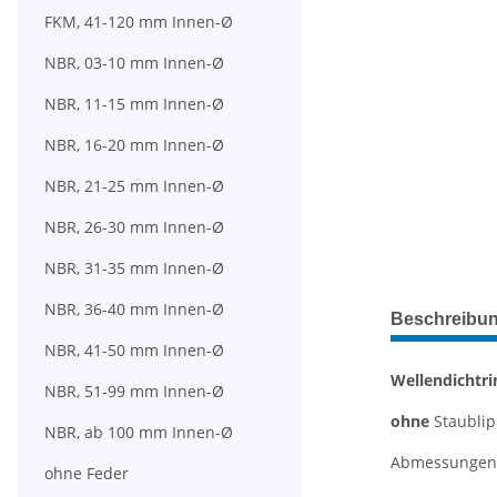
FKM, 41-120 mm Innen-Ø
NBR, 03-10 mm Innen-Ø
NBR, 11-15 mm Innen-Ø
NBR, 16-20 mm Innen-Ø
NBR, 21-25 mm Innen-Ø
NBR, 26-30 mm Innen-Ø
NBR, 31-35 mm Innen-Ø
weitere Regis
NBR, 36-40 mm Innen-Ø
Beschreibu
NBR, 41-50 mm Innen-Ø
Wellendichtri
NBR, 51-99 mm Innen-Ø
ohne
Staubli
NBR, ab 100 mm Innen-Ø
Abmessungen: 
ohne Feder