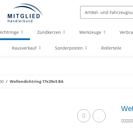
ichtringe
Zündkerzen
Werkzeuge
Verbra
Rausverkauf
Sonderposten
Rollerteile
60
Wellendichtring 17x29x5 BA
Wel