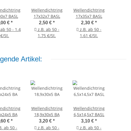
ndichtring
Wellendichtring
Wellendichtring
30x7 BASL
17x32x7 BASL
17x35x7 BASL
,00 €
*
2,50 €
*
2,30 €
*
 ab 50 - 1.4
z.B. ab 50 -
z.B. ab 50 -
€/St.
1.75 €/St.
1.61 €/St.
gende Artikel:
ndichtring
Wellendichtring
Wellendichtring
7x24x5 BA
18,9x30x5 BA
6,5x14,5x7 BASL
,60 €
*
3,20 €
*
3,10 €
*
B. ab 50 -
z.B. ab 50 -
z.B. ab 50 -