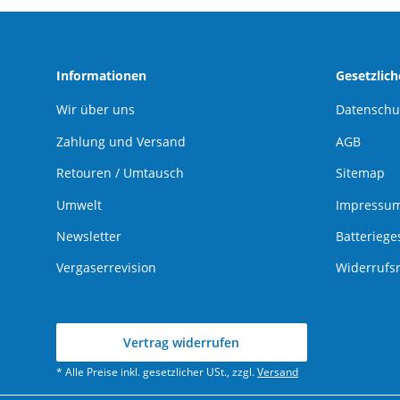
Informationen
Gesetzlic
Wir über uns
Datenschu
Zahlung und Versand
AGB
Retouren / Umtausch
Sitemap
Umwelt
Impressu
Newsletter
Batteriege
Vergaserrevision
Widerrufs
Vertrag widerrufen
* Alle Preise inkl. gesetzlicher USt., zzgl.
Versand