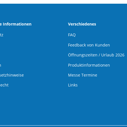
he Informationen
Verschiedenes
tz
FAQ
Feedback von Kunden
Öffnungszeiten / Urlaub 2026
m
Produktinformationen
setzhinweise
Messe Termine
recht
Links