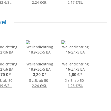
82 €/St.
2.24 €/St.
2.17 €/St.
kel
ndichtring
Wellendichtring
Wellendichtring
x27x6 BA
18,9x30x5 BA
16x24x5 BA
,70 €
*
3,20 €
*
1,80 €
*
B. ab 50 -
z.B. ab 50 -
z.B. ab 50 -
19 €/St.
2.24 €/St.
1.26 €/St.