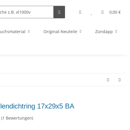
0,00 €
uchsmaterial
Original-Neuteile
Zündapp
lendichtring 17x29x5 BA
(1 Bewertungen)