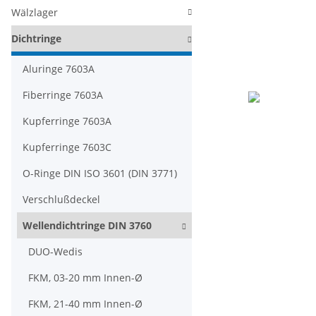
Wälzlager
Dichtringe
Aluringe 7603A
Fiberringe 7603A
Kupferringe 7603A
Kupferringe 7603C
O-Ringe DIN ISO 3601 (DIN 3771)
Verschlußdeckel
Wellendichtringe DIN 3760
DUO-Wedis
FKM, 03-20 mm Innen-Ø
FKM, 21-40 mm Innen-Ø