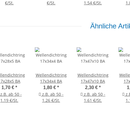
€/St.
€/St.
1.54 €/St.
1.
Ähnliche Arti
lendichtring
Wellendichtring
Wellendichtring
Welle
17x28x5 BA
17x34x4 BA
17x47x10 BA
17
1,70 €
*
1,80 €
*
2,30 €
*
1
z.B. ab 50 -
z.B. ab 50 -
z.B. ab 50 -
z.
1.19 €/St.
1.26 €/St.
1.61 €/St.
1.