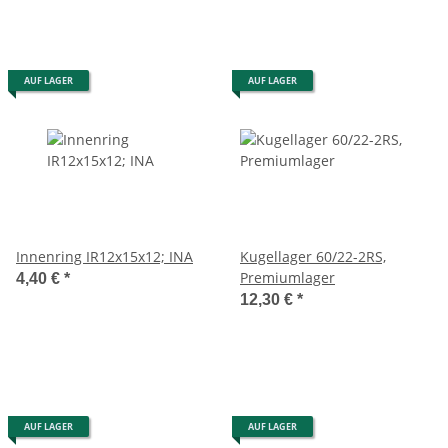
AUF LAGER
AUF LAGER
Innenring IR12x15x12; INA
Kugellager 60/22-2RS,
Premiumlager
4,40 €
*
12,30 €
*
AUF LAGER
AUF LAGER