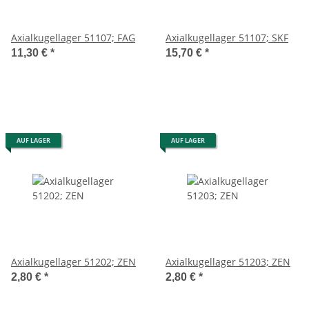
Axialkugellager 51107; FAG
Axialkugellager 51107; SKF
11,30 €
*
15,70 €
*
AUF LAGER
AUF LAGER
Axialkugellager 51202; ZEN
Axialkugellager 51203; ZEN
2,80 €
*
2,80 €
*