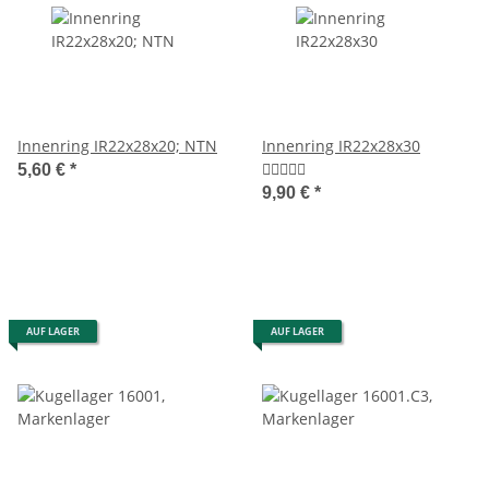
Innenring IR22x28x20; NTN
Innenring IR22x28x30
5,60 €
*
9,90 €
*
AUF LAGER
AUF LAGER