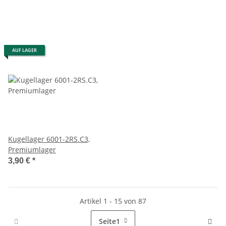
AUF LAGER
Kugellager 6001-2RS.C3,
Premiumlager
3,90 €
*
Artikel 1 - 15 von 87
Seite
1