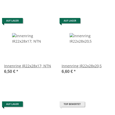
AUF LAGER
AUF LAGER
Innenring IR22x28x17; NTN
Innenring IR22x28x20,5
6,50 €
*
6,60 €
*
AUF LAGER
TOP BEWERTET