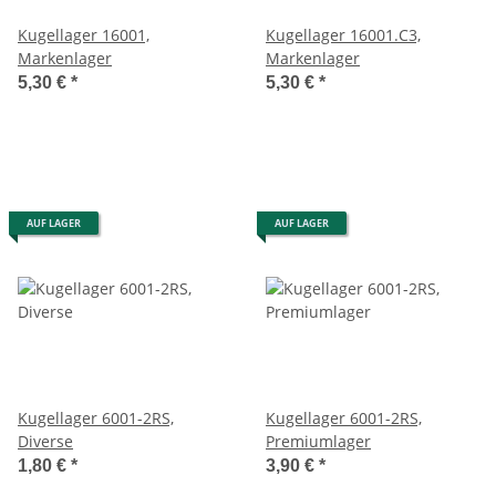
Kugellager 16001,
Kugellager 16001.C3,
Markenlager
Markenlager
5,30 €
*
5,30 €
*
AUF LAGER
AUF LAGER
Kugellager 6001-2RS,
Kugellager 6001-2RS,
Diverse
Premiumlager
1,80 €
*
3,90 €
*