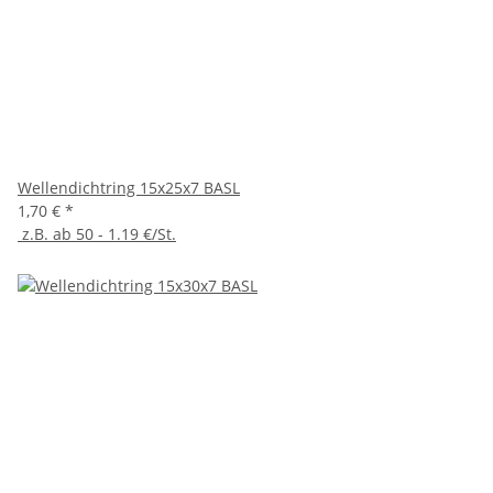
Wellendichtring 15x25x7 BASL
1,70 €
*
z.B. ab 50 - 1.19 €/St.