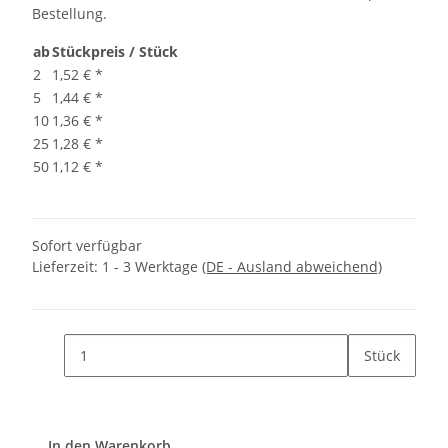
Bestellung.
ab
Stückpreis / Stück
2
1,52 €
*
5
1,44 €
*
10
1,36 €
*
25
1,28 €
*
50
1,12 €
*
Sofort verfügbar
Lieferzeit:
1 - 3 Werktage
(DE - Ausland abweichend)
Stück
In den Warenkorb