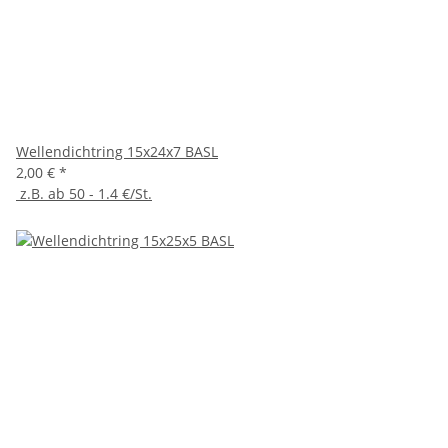
Wellendichtring 15x24x7 BASL
2,00 €
*
z.B. ab 50 - 1.4 €/St.