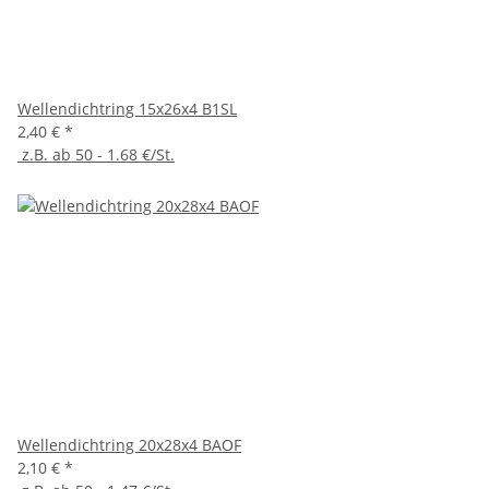
Wellendichtring 15x26x4 B1SL
2,40 €
*
z.B. ab 50 - 1.68 €/St.
Wellendichtring 20x28x4 BAOF
2,10 €
*