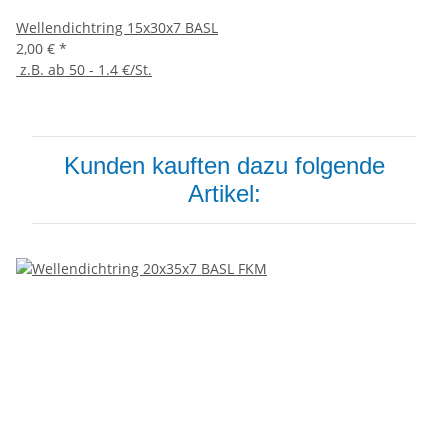
Wellendichtring 15x30x7 BASL
2,00 €
*
z.B. ab 50 - 1.4 €/St.
Kunden kauften dazu folgende
Artikel: