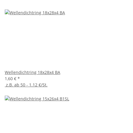
Wellendichtring 18x28x4 BA
1,60 €
*
z.B. ab 50 - 1.12 €/St.