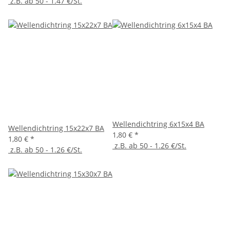
z.B. ab 50 - 1.47 €/St.
Wellendichtring 6x15x4 BA
Wellendichtring 15x22x7 BA
1,80 €
*
1,80 €
*
z.B. ab 50 - 1.26 €/St.
z.B. ab 50 - 1.26 €/St.