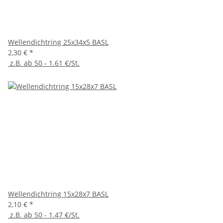
Wellendichtring 25x34x5 BASL
2,30 €
*
z.B. ab 50 - 1.61 €/St.
Wellendichtring 15x28x7 BASL
2,10 €
*
z.B. ab 50 - 1.47 €/St.