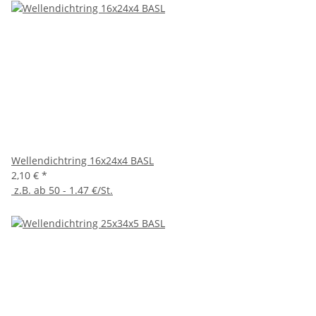
Wellendichtring 16x24x4 BASL
2,10 €
*
z.B. ab 50 - 1.47 €/St.