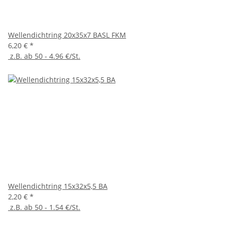
Wellendichtring 20x35x7 BASL FKM
6,20 €
*
z.B. ab 50 - 4.96 €/St.
Wellendichtring 15x32x5,5 BA
2,20 €
*
z.B. ab 50 - 1.54 €/St.