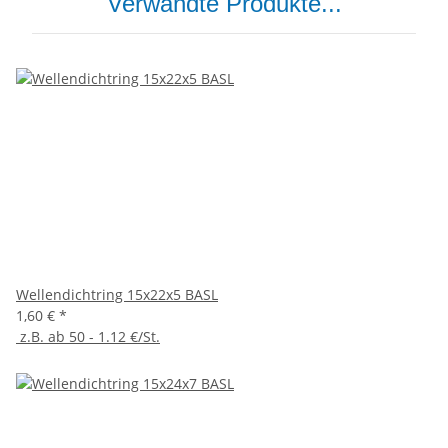
Verwandte Produkte...
Wellendichtring 15x22x5 BASL
1,60 €
*
z.B. ab 50 - 1.12 €/St.