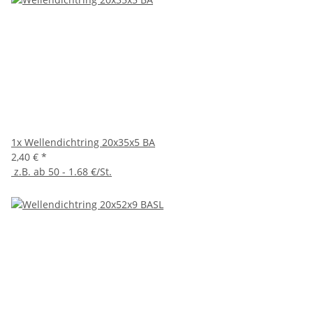
1x
Wellendichtring 20x35x5 BA
2,40 €
*
z.B. ab 50 - 1.68 €/St.