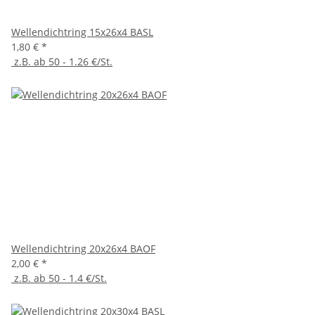
Wellendichtring 15x26x4 BASL
1,80 €
*
z.B. ab 50 - 1.26 €/St.
Wellendichtring 20x26x4 BAOF
2,00 €
*
z.B. ab 50 - 1.4 €/St.