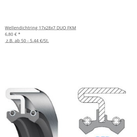
Wellendichtring 17x28x7 DUO FKM
6,80 €
*
z.B. ab 50 - 5.44 €/St.