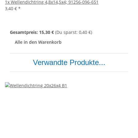
1x
Wellendichtring 4,8x14,5x4; 91256-096-651
3,40 €
*
Gesamtpreis:
15,30 €
(Du sparst: 0,40 €)
Alle in den Warenkorb
Verwandte Produkte...