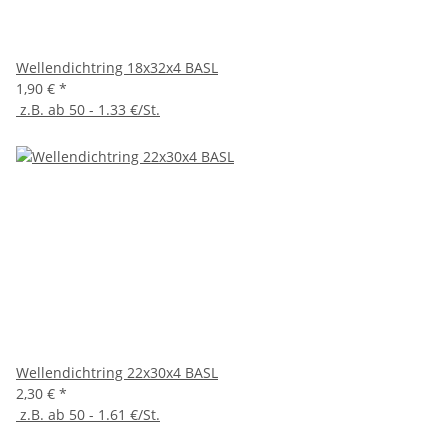
Wellendichtring 18x32x4 BASL
1,90 €
*
z.B. ab 50 - 1.33 €/St.
Wellendichtring 22x30x4 BASL
2,30 €
*
z.B. ab 50 - 1.61 €/St.