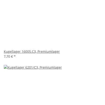
Kugellager 16005.C3, Premiumlager
7,70 €
*