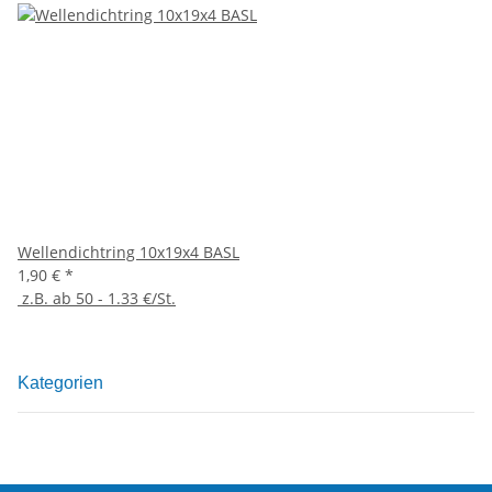
Wellendichtring 10x19x4 BASL
1,90 €
*
z.B. ab 50 - 1.33 €/St.
Kategorien