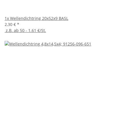
1x
Wellendichtring 20x52x9 BASL
2,30 €
*
z.B. ab 50 - 1.61 €/St.