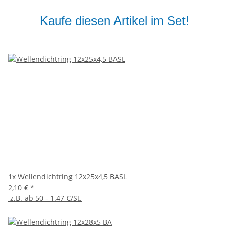
Kaufe diesen Artikel im Set!
1x
Wellendichtring 12x25x4,5 BASL
2,10 €
*
z.B. ab 50 - 1.47 €/St.