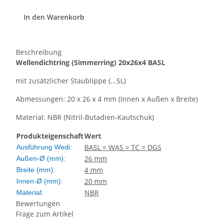
In den Warenkorb
Beschreibung
Wellendichtring
(Simmerring)
20x26x4 BASL
mit zusätzlicher Staublippe (...SL)
Abmessungen: 20 x 26 x 4 mm (Innen x Außen x Breite)
Material: NBR (Nitril-Butadien-Kautschuk)
Produkteigenschaft
Wert
BASL = WAS = TC = DGS
Ausführung Wedi:
26 mm
Außen-Ø (mm):
4 mm
Breite (mm):
20 mm
Innen-Ø (mm):
NBR
Material:
Bewertungen
Frage zum Artikel