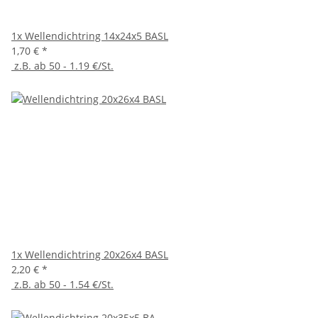
1x
Wellendichtring 14x24x5 BASL
1,70 €
*
z.B. ab 50 - 1.19 €/St.
1x
Wellendichtring 20x26x4 BASL
2,20 €
*
z.B. ab 50 - 1.54 €/St.