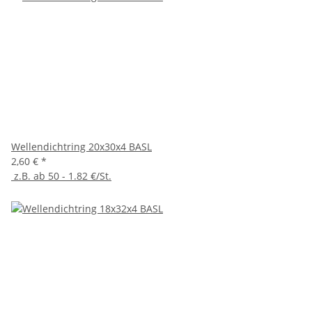
Wellendichtring 20x30x4 BASL
2,60 €
*
z.B. ab 50 - 1.82 €/St.