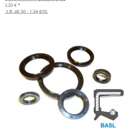
2,20 €
*
z.B. ab 50 - 1.54 €/St.