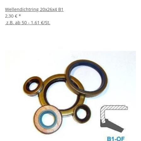
Wellendichtring 20x26x4 B1
2,30 €
*
z.B. ab 50 - 1.61 €/St.