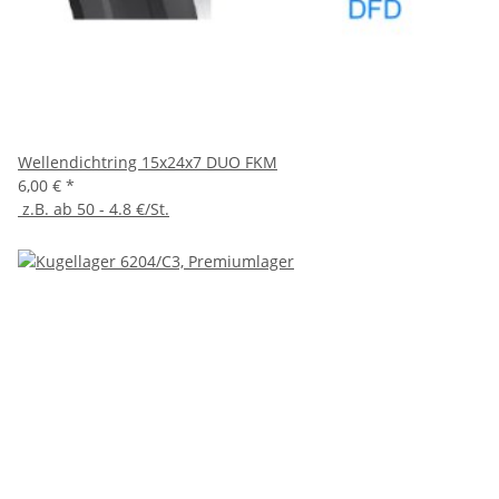
Wellendichtring 15x24x7 DUO FKM
6,00 €
*
z.B. ab 50 - 4.8 €/St.