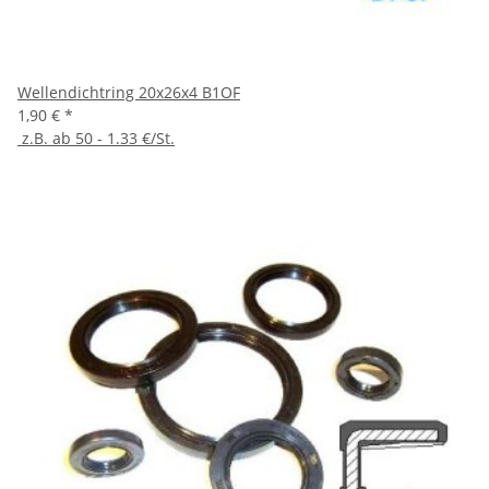
Wellendichtring 20x26x4 B1OF
1,90 €
*
z.B. ab 50 - 1.33 €/St.