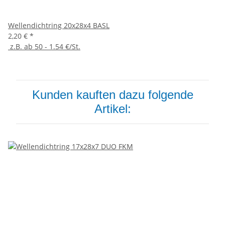
Wellendichtring 20x28x4 BASL
2,20 €
*
z.B. ab 50 - 1.54 €/St.
Kunden kauften dazu folgende
Artikel: