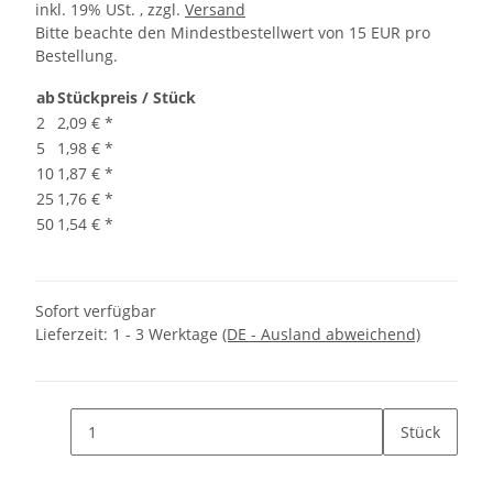
inkl. 19% USt. , zzgl.
Versand
Bitte beachte den Mindestbestellwert von 15 EUR pro
Bestellung.
ab
Stückpreis / Stück
2
2,09 €
*
5
1,98 €
*
10
1,87 €
*
25
1,76 €
*
50
1,54 €
*
Sofort verfügbar
Lieferzeit:
1 - 3 Werktage
(DE - Ausland abweichend)
Stück