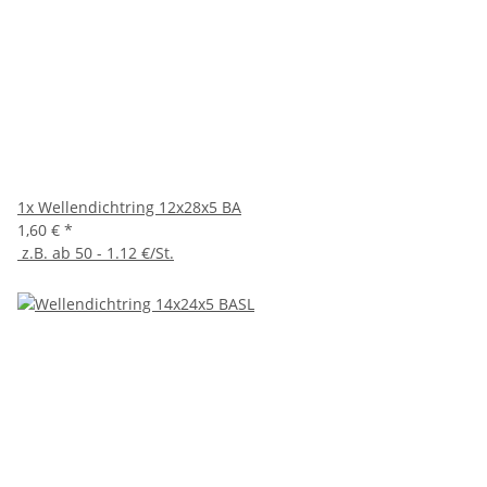
1x
Wellendichtring 12x28x5 BA
1,60 €
*
z.B. ab 50 - 1.12 €/St.