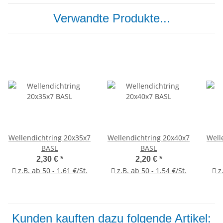
Verwandte Produkte...
Wellendichtring 20x35x7
Wellendichtring 20x40x7
Well
BASL
BASL
2,30 €
*
2,20 €
*
z.B. ab 50 - 1.61 €/St.
z.B. ab 50 - 1.54 €/St.
z.
Kunden kauften dazu folgende Artikel: