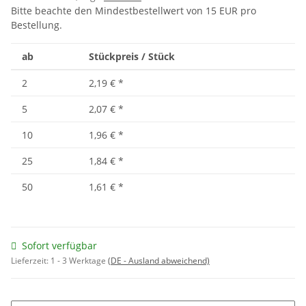
Bitte beachte den Mindestbestellwert von 15 EUR pro
Bestellung.
ab
Stückpreis / Stück
2
2,19 €
*
5
2,07 €
*
10
1,96 €
*
25
1,84 €
*
50
1,61 €
*
Sofort verfügbar
Lieferzeit:
1 - 3 Werktage
(DE - Ausland abweichend)