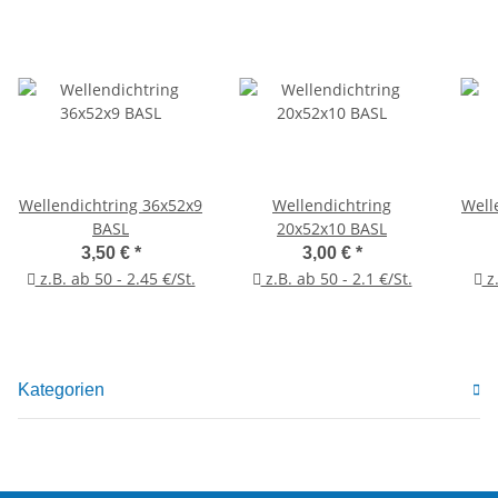
Wellendichtring 36x52x9
Wellendichtring
Well
BASL
20x52x10 BASL
3,50 €
*
3,00 €
*
z.B. ab 50 - 2.45 €/St.
z.B. ab 50 - 2.1 €/St.
z.
Kategorien