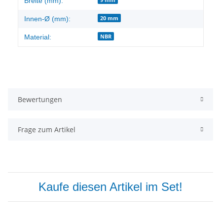
Breite (mm):
20 mm
Innen-Ø (mm):
NBR
Material:
Bewertungen
Frage zum Artikel
Kaufe diesen Artikel im Set!