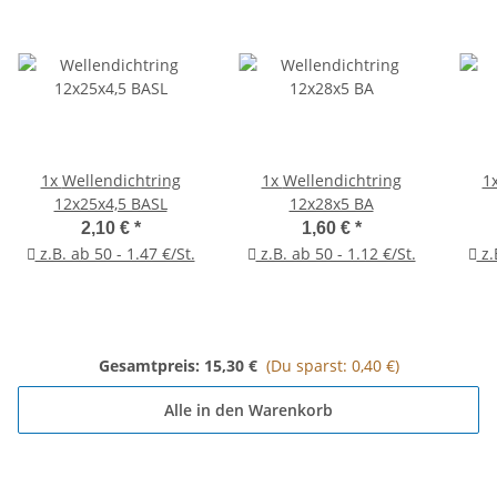
1x
Wellendichtring
1x
Wellendichtring
1
12x25x4,5 BASL
12x28x5 BA
2,10 €
*
1,60 €
*
z.B. ab 50 - 1.47 €/St.
z.B. ab 50 - 1.12 €/St.
z.
Gesamtpreis:
15,30 €
(Du sparst: 0,40 €)
Alle in den Warenkorb