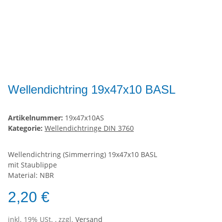
Wellendichtring 19x47x10 BASL
Artikelnummer:
19x47x10AS
Kategorie:
Wellendichtringe DIN 3760
Wellendichtring (Simmerring) 19x47x10 BASL
mit Staublippe
Material: NBR
2,20 €
inkl. 19% USt. , zzgl.
Versand