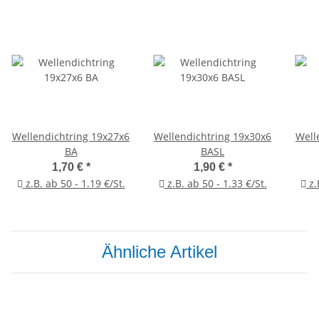
Wellendichtring 19x27x6
Wellendichtring 19x30x6
Well
BA
BASL
1,70 €
*
1,90 €
*
z.B. ab 50 - 1.19 €/St.
z.B. ab 50 - 1.33 €/St.
z.
Ähnliche Artikel