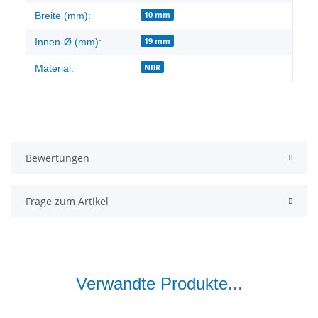
10 mm
Breite (mm):
19 mm
Innen-Ø (mm):
NBR
Material:
Bewertungen
Frage zum Artikel
Verwandte Produkte...