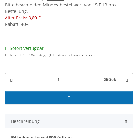
Bitte beachte den Mindestbestellwert von 15 EUR pro
Bestellung.
Alter Preis: 3,80 €
Rabatt:
40%
Sofort verfügbar
Lieferzeit:
1 - 3 Werktage
(DE - Ausland abweichend)
Stück
Beschreibung
Rillenkugellager 6300 (offen)