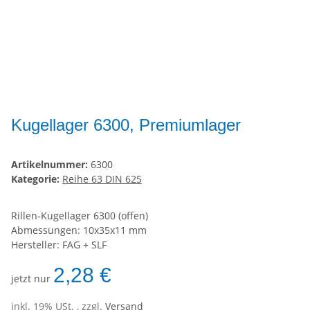
Kugellager 6300, Premiumlager
Artikelnummer:
6300
Kategorie:
Reihe 63 DIN 625
Rillen-Kugellager 6300 (offen)
Abmessungen: 10x35x11 mm
Hersteller: FAG + SLF
2,28 €
jetzt nur
inkl. 19% USt. , zzgl.
Versand