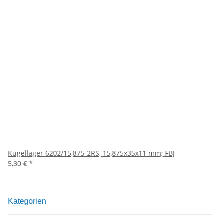
Kugellager 6202/15,875-2RS, 15,875x35x11 mm; FBJ
5,30 €
*
Kategorien