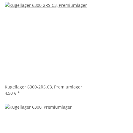
Kugellager 6300-2RS.C3, Premiumlager
4,50 €
*