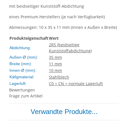
mit beidseitiger Kunststoff-Abdichtung
eines Premium-Herstellers (je nach Verfügbarkeit)
Abmessungen: 10 x 35 x 11 mm (Innen x Außen x Breite)
Produkteigenschaft
Wert
2RS (beidseitige
Abdichtung:
Kunststoffabdichtung)
35 mm
Außen-Ø (mm):
11 mm
Breite (mm):
10 mm
Innen-Ø (mm):
Stahlblech
Käfigmaterial:
C0 = CN = normale Lagerluft
Lagerluft:
Bewertungen
Frage zum Artikel
Verwandte Produkte...