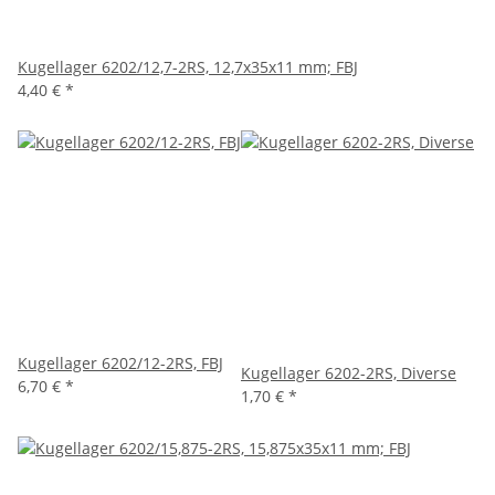
Kugellager 6202/12,7-2RS, 12,7x35x11 mm; FBJ
4,40 €
*
Kugellager 6202/12-2RS, FBJ
Kugellager 6202-2RS, Diverse
6,70 €
*
1,70 €
*