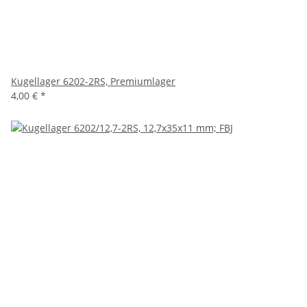
Kugellager 6202-2RS, Premiumlager
4,00 €
*