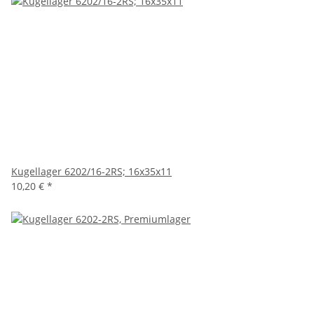
Kugellager 6202/16-2RS; 16x35x11
10,20 €
*