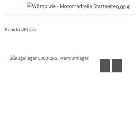
0,00 €
Reihe 63 DIN 625