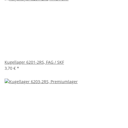
Kugellager 6201-2RS, FAG / SKF
3,70 €
*