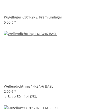
Kugellager 6301-2RS, Premiumlager
5,00 €
*
Wellendichtring 14x24x6 BASL
2,00 €
*
z.B. ab 50 - 1.4 €/St.