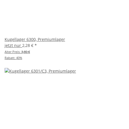
Kugellager 6300, Premiumlager
jetzt nur
2,28 €
*
Alter Preis:
3,80 €
Rabatt:
40%