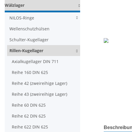
Wälzlager
NILOS-Ringe
Wellenschutzhülsen
Schulter-Kugellager
Rillen-Kugellager
Axialkugellager DIN 711
Reihe 160 DIN 625
Reihe 42 (zweireihige Lager)
Reihe 43 (zweireihige Lager)
Reihe 60 DIN 625
Reihe 62 DIN 625
weitere Regis
Reihe 622 DIN 625
Beschreibu