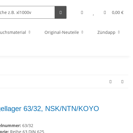
0,00 €
uchsmaterial
Original-Neuteile
Zündapp
ellager 63/32, NSK/NTN/KOYO
kelnummer:
63/32
orie:
Reihe 63 DIN 625