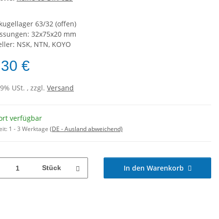
kugellager 63/32 (offen)
ssungen: 32x75x20 mm
eller: NSK, NTN, KOYO
,30 €
19% USt. , zzgl.
Versand
ort verfügbar
eit:
1 - 3 Werktage
(DE - Ausland abweichend)
In den Warenkorb
Stück