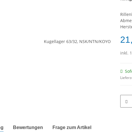
Rillen
Abme
Herst
21
inkl. 
Sof
Lieferz
terkarten anzeigen
ng
Bewertungen
Frage zum Artikel