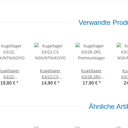
Verwandte Produ
Kugellager
Kugellager
Kugellager
Ku
63/22,
63/22.C3,
63/28-2RS,
63/
K/NTN/KOYO
NSK/NTN/KOYO
Premiumlager
NSK/
19,80 €
*
14,90 €
*
17,90 €
*
2
Ähnliche Arti