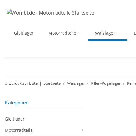
Gleitlager
Motorradteile
Wälzlager
D
Zurück zur Liste
Startseite
Wälzlager
Rillen-Kugellager
Reih
Kategorien
Gleitlager
Motorradteile