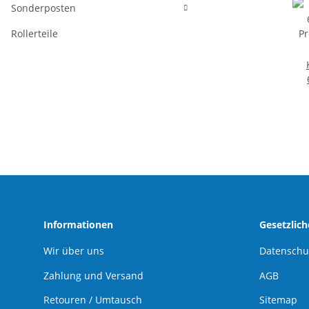
Sonderposten
Rollerteile
P
Informationen
Gesetzlic
Wir über uns
Datenschu
Zahlung und Versand
AGB
Retouren / Umtausch
Sitemap