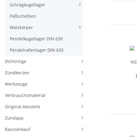
Schrägkugellager
Paßscheiben
Wälzkörper
Pendelkugellager DIN 630
Pendelrollenlager DIN 635
Dichtringe
Zündkerzen
Werkzeuge
NS
Verbrauchsmaterial
Original-Neuteile
Zündapp
Rausverkauf