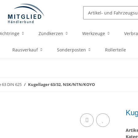
ichtringe
Zündkerzen
Werkzeuge
Verbra
Rausverkauf
Sonderposten
Rollerteile
e 63 DIN 625
Kugellager 63/32, NSK/NTN/KOYO
Kug
Arti
Kateg