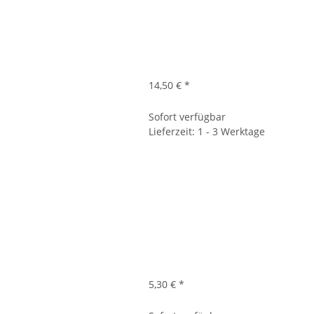
14,50 €
*
Sofort verfügbar
Lieferzeit: 1 - 3 Werktage
5,30 €
*