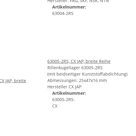
Hersteller: FAG, SKF, NSK, NTN
Artikelnummer:
63004-2RS
63005-2RS, CX JAP, breite Reihe
Rillenkugellager 63005-2RS
(mit beidseitiger Kunststoffabdichtung)
Abmessungen: 25x47x16 mm
Hersteller CX JAP
Artikelnummer:
63005-2RS-
CX