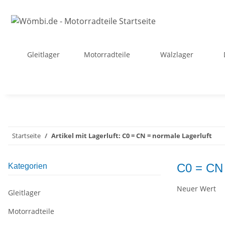
Gleitlager
Motorradteile
Wälzlager
Startseite
Artikel mit Lagerluft: C0 = CN = normale Lagerluft
C0 = CN 
Kategorien
Neuer Wert
Gleitlager
Motorradteile