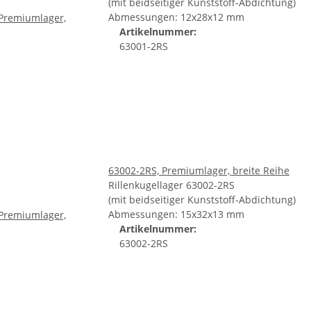
(mit beidseitiger Kunststoff-Abdichtung)
Abmessungen: 12x28x12 mm
Artikelnummer:
63001-2RS
63002-2RS, Premiumlager, breite Reihe
Rillenkugellager 63002-2RS
(mit beidseitiger Kunststoff-Abdichtung)
Abmessungen: 15x32x13 mm
Artikelnummer:
63002-2RS