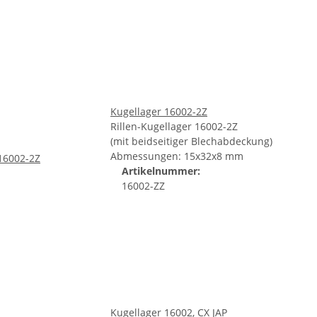
Kugellager 16002-2Z
Rillen-Kugellager 16002-2Z
(mit beidseitiger Blechabdeckung)
Abmessungen: 15x32x8 mm
Artikelnummer:
16002-ZZ
Kugellager 16002, CX JAP