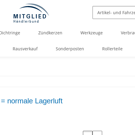
Dichtringe
Zündkerzen
Werkzeuge
Verbra
Rausverkauf
Sonderposten
Rollerteile
= normale Lagerluft