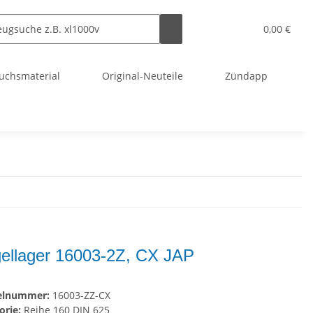
0,00 €
uchsmaterial
Original-Neuteile
Zündapp
ellager 16003-2Z, CX JAP
kelnummer:
16003-ZZ-CX
orie:
Reihe 160 DIN 625