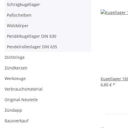
Schrägkugellager
Paßscheiben
Wälzkörper
Pendelkugellager DIN 630
Pendelrollenlager DIN 635
Dichtringe
Zündkerzen
Werkzeuge
Kugellager 16
6,80 €
*
Verbrauchsmaterial
Original-Neuteile
Zündapp
Rausverkauf