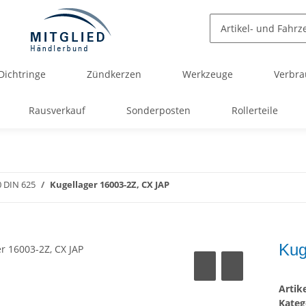
Dichtringe
Zündkerzen
Werkzeuge
Verbra
Rausverkauf
Sonderposten
Rollerteile
0 DIN 625
Kugellager 16003-2Z, CX JAP
Kug
Arti
Kateg