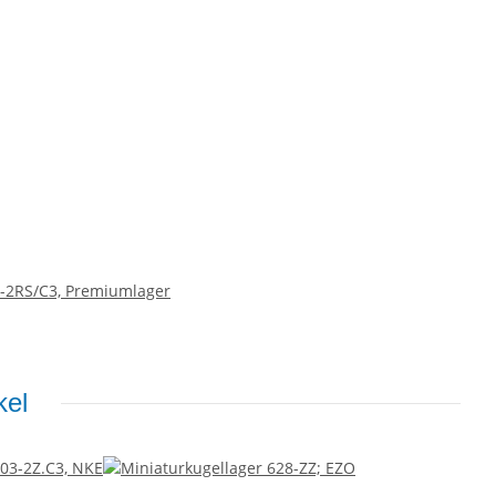
5-2RS/C3, Premiumlager
kel