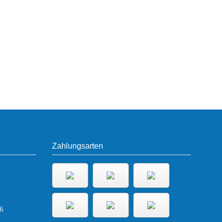
Zahlungsarten
6