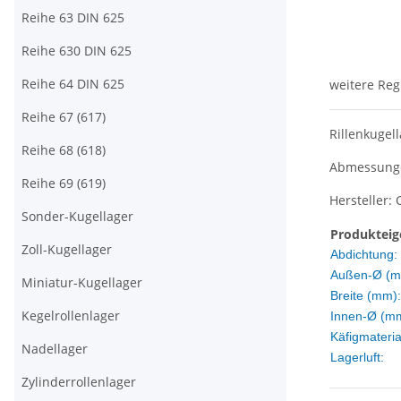
Reihe 63 DIN 625
Reihe 630 DIN 625
Reihe 64 DIN 625
weitere Reg
Reihe 67 (617)
Rillenkugel
Reihe 68 (618)
Abmessungen
Reihe 69 (619)
Hersteller: 
Sonder-Kugellager
Produkteig
Zoll-Kugellager
Abdichtung:
Außen-Ø (m
Miniatur-Kugellager
Breite (mm):
Kegelrollenlager
Innen-Ø (m
Käfigmateria
Nadellager
Lagerluft:
Zylinderrollenlager