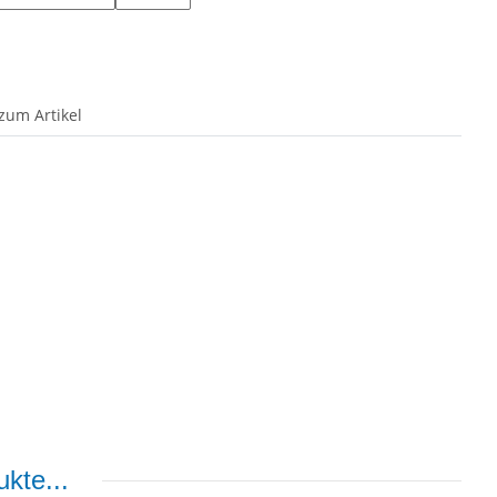
zum Artikel
kte...