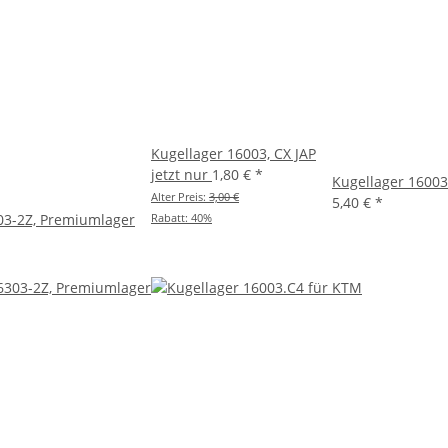
Kugellager 16003, CX JAP
jetzt nur
1,80 €
*
Kugellager 16003
Alter Preis:
3,00 €
5,40 €
*
03-2Z, Premiumlager
Rabatt:
40%