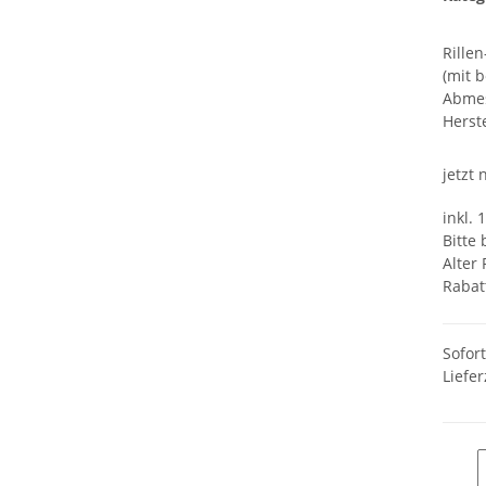
Rille
(mit 
Abme
Herste
jetzt
inkl. 
Bitte
Alter 
Rabat
Sofor
Liefer