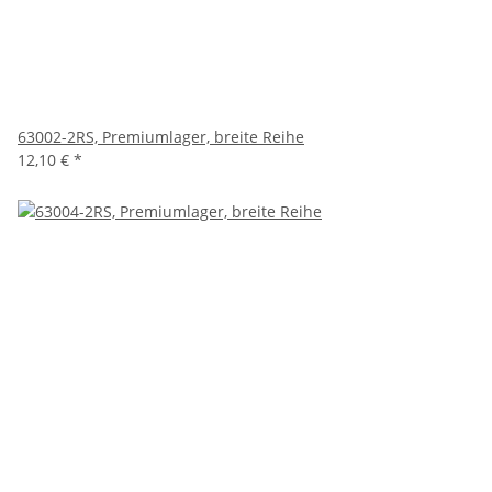
63002-2RS, Premiumlager, breite Reihe
12,10 €
*