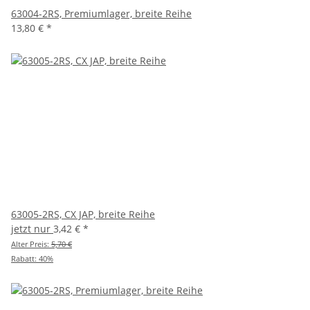
63004-2RS, Premiumlager, breite Reihe
13,80 €
*
63005-2RS, CX JAP, breite Reihe
jetzt nur
3,42 €
*
Alter Preis:
5,70 €
Rabatt:
40%