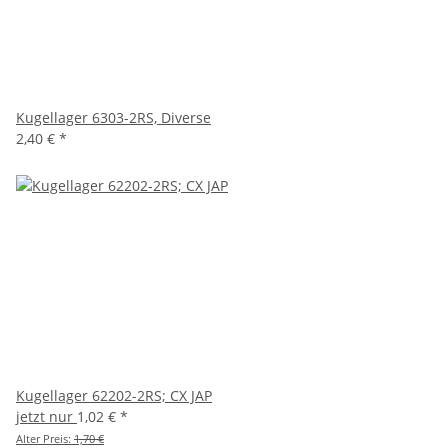
Kugellager 6303-2RS, Diverse
2,40 €
*
Kugellager 62202-2RS; CX JAP
jetzt nur
1,02 €
*
Alter Preis:
1,70 €