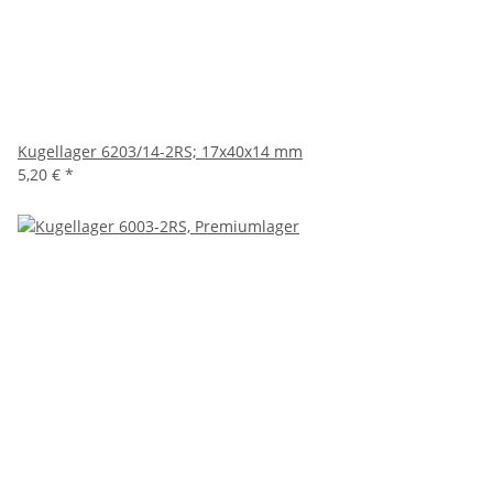
Kugellager 6203/14-2RS; 17x40x14 mm
5,20 €
*