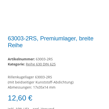
63003-2RS, Premiumlager, breite
Reihe
Artikelnummer:
63003-2RS
Kategorie:
Reihe 630 DIN 625
Rillenkugellager 63003-2RS
(mit beidseitiger Kunststoff-Abdichtung)
Abmessungen: 17x35x14 mm
12,60 €
inkl. 19% USt. , zzgl.
Versand