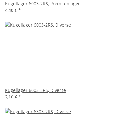
Kugellager 6003-2RS, Premiumlager
4,40 €
*
Kugellager 6003-2RS, Diverse
2,10 €
*