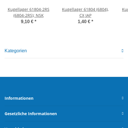
Kugellager 61804-2RS
Kugellager 61804 (6804),
Ku
(6804-2RS); NSK
CX JAP
9,10 €
*
1,40 €
*
Kategorien
Informationen
Gesetzliche Informationen