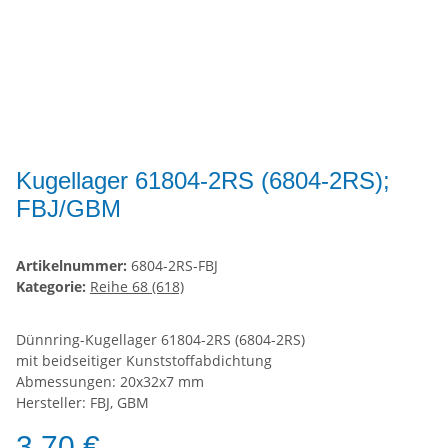
Kugellager 61804-2RS (6804-2RS);
FBJ/GBM
Artikelnummer:
6804-2RS-FBJ
Kategorie:
Reihe 68 (618)
Dünnring-Kugellager 61804-2RS (6804-2RS)
mit beidseitiger Kunststoffabdichtung
Abmessungen: 20x32x7 mm
Hersteller: FBJ, GBM
3,70 €