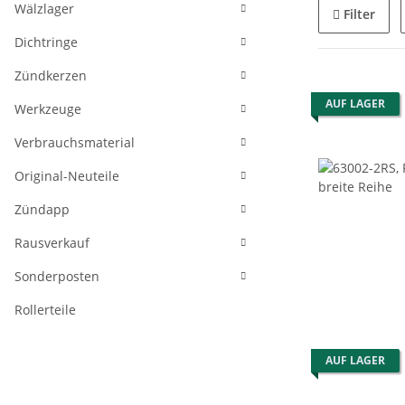
Wälzlager
Filter
Dichtringe
Zündkerzen
AUF LAGER
Werkzeuge
Verbrauchsmaterial
Original-Neuteile
Zündapp
Rausverkauf
Sonderposten
Rollerteile
AUF LAGER