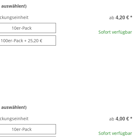
 auswählen!)
ckungseinheit
ab
4,20 €
*
10er-Pack
10er-Pack
Sofort verfügbar
100er-Pack
100er-Pack
+ 25,20 €
 auswählen!)
ckungseinheit
ab
4,00 €
*
10er-Pack
10er-Pack
Sofort verfügbar