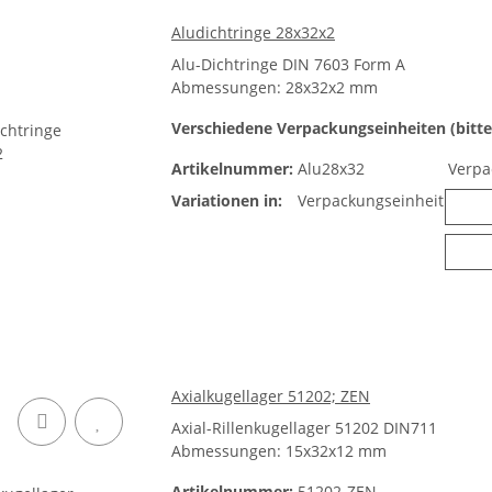
Aludichtringe 28x32x2
Alu-Dichtringe DIN 7603 Form A
Abmessungen: 28x32x2 mm
Verschiedene Verpackungseinheiten (bitte
Artikelnummer:
Alu28x32
Verpa
Variationen in:
Verpackungseinheit
Axialkugellager 51202; ZEN
Axial-Rillenkugellager 51202 DIN711
Abmessungen: 15x32x12 mm
Artikelnummer:
51202-ZEN