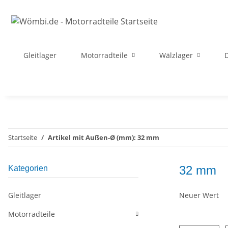
Gleitlager
Motorradteile
Wälzlager
D
Startseite
Artikel mit Außen-Ø (mm): 32 mm
32 mm
Kategorien
Gleitlager
Neuer Wert
Motorradteile