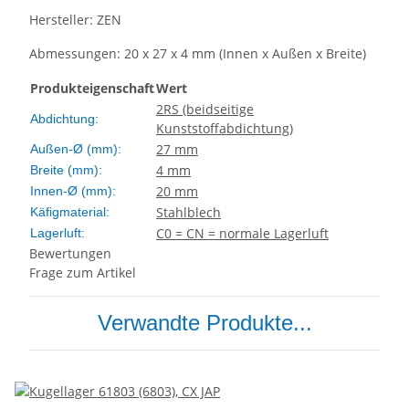
Hersteller: ZEN
Abmessungen: 20 x 27 x 4 mm (Innen x Außen x Breite)
Produkteigenschaft
Wert
2RS (beidseitige
Abdichtung:
Kunststoffabdichtung)
27 mm
Außen-Ø (mm):
4 mm
Breite (mm):
20 mm
Innen-Ø (mm):
Stahlblech
Käfigmaterial:
C0 = CN = normale Lagerluft
Lagerluft:
Bewertungen
Frage zum Artikel
Verwandte Produkte...