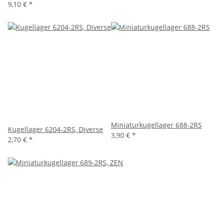
9,10 €
*
Miniaturkugellager 688-2RS
Kugellager 6204-2RS, Diverse
3,90 €
*
2,70 €
*