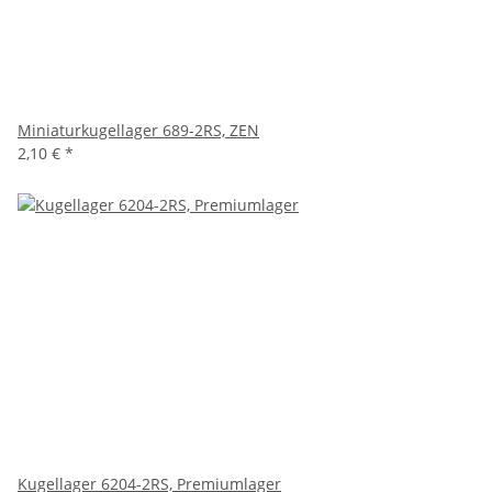
Miniaturkugellager 689-2RS, ZEN
2,10 €
*
Kugellager 6204-2RS, Premiumlager