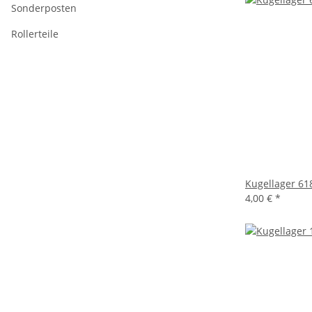
Sonderposten
Rollerteile
Kugellager 61
4,00 €
*