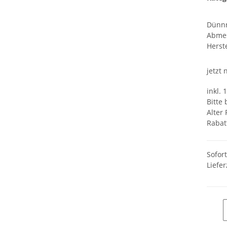
Dünnr
Abme
Herste
jetzt
inkl. 
Bitte
Alter 
Rabat
Sofor
Liefer