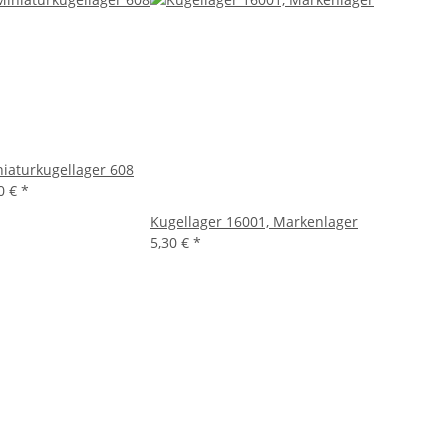
iaturkugellager 608
0 €
*
Kugellager 16001, Markenlager
5,30 €
*