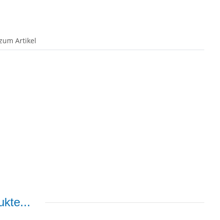
zum Artikel
kte...