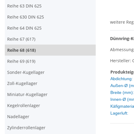
Reihe 63 DIN 625
Reihe 630 DIN 625
weitere Reg
Reihe 64 DIN 625
Dünnring-Ku
Reihe 67 (617)
Abmessungen
Reihe 68 (618)
Hersteller: 
Reihe 69 (619)
Produkteig
Sonder-Kugellager
Abdichtung:
Zoll-Kugellager
Außen-Ø (m
Breite (mm):
Miniatur-Kugellager
Innen-Ø (m
Kegelrollenlager
Käfigmateria
Lagerluft:
Nadellager
Zylinderrollenlager