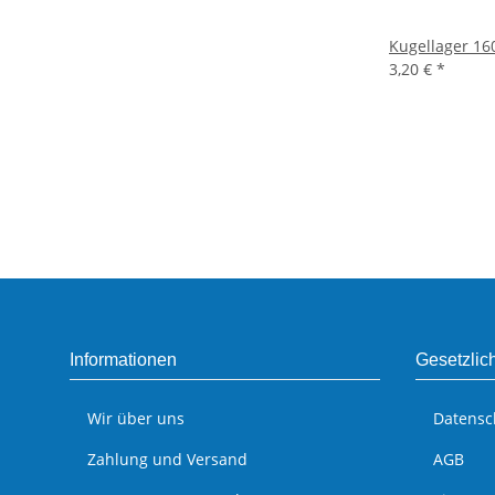
Kugellager 160
3,20 €
*
Informationen
Gesetzlic
Wir über uns
Datensc
Zahlung und Versand
AGB