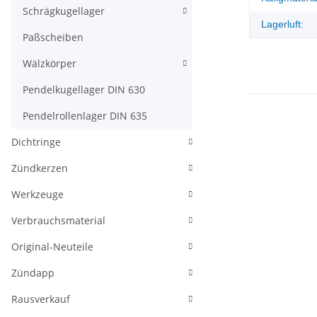
Schrägkugellager
Lagerluft:
Paßscheiben
Wälzkörper
Pendelkugellager DIN 630
Pendelrollenlager DIN 635
Dichtringe
Zündkerzen
Werkzeuge
Verbrauchsmaterial
Original-Neuteile
Zündapp
Rausverkauf