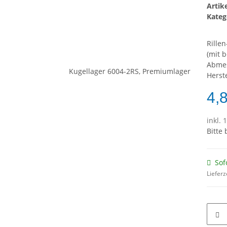
Arti
Kateg
Rille
(mit 
Abme
Herste
4,
inkl. 
Bitte
Sof
Lieferz