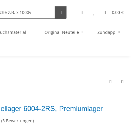
0,00 €
uchsmaterial
Original-Neuteile
Zündapp
ellager 6004-2RS, Premiumlager
(3 Bewertungen)