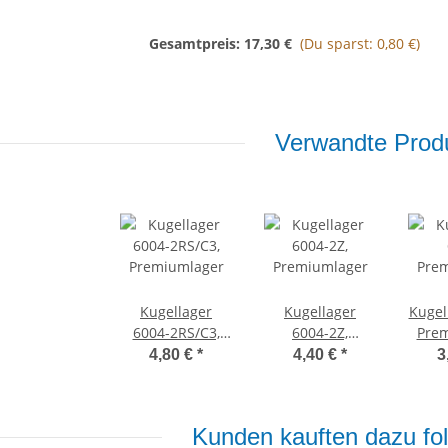
Gesamtpreis:
17,30 €
(Du sparst: 0,80 €)
Verwandte Produ
Kugellager
Kugellager
Kugel
6004-2RS/C3,
6004-2Z,
Pre
Premiumlager
Premiumlager
4,80 €
*
4,40 €
*
3
Kunden kauften dazu fol