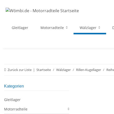
Gleitlager
Motorradteile
Wälzlager
D
Zurück zur Liste
Startseite
Wälzlager
Rillen-Kugellager
Reih
Kategorien
Gleitlager
Motorradteile