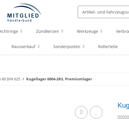
ichtringe
Zündkerzen
Werkzeuge
Verbra
Rausverkauf
Sonderposten
Rollerteile
e 60 DIN 625
Kugellager 6004-2RS, Premiumlager
Kug