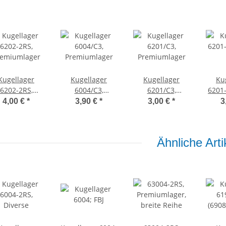
Kugellager
Kugellager
Kugellager
Ku
6202-2RS,
6004/C3,
6201/C3,
6201-
remiumlager
Premiumlager
Premiumlager
4,00 €
*
3,90 €
*
3,00 €
*
3
Ähnliche Arti