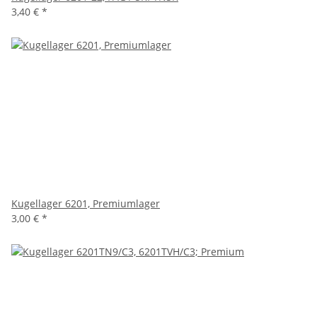
3,40 €
*
Kugellager 6201, Premiumlager
3,00 €
*