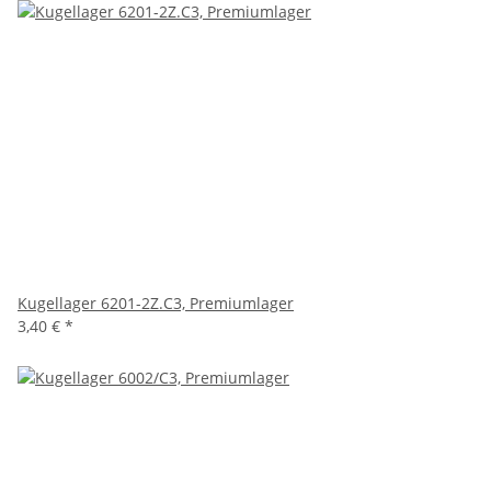
Kugellager 6201-2Z.C3, Premiumlager
3,40 €
*