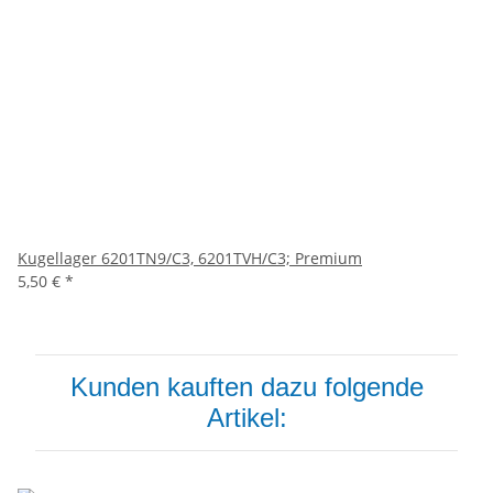
Kugellager 6201TN9/C3, 6201TVH/C3; Premium
5,50 €
*
Kunden kauften dazu folgende
Artikel: