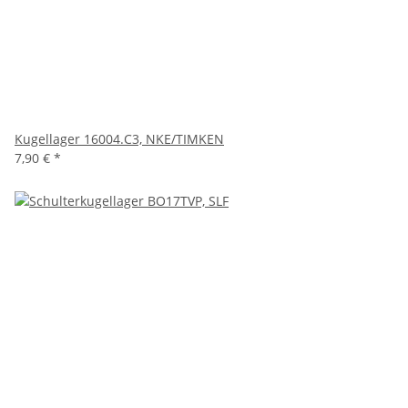
Kugellager 16004.C3, NKE/TIMKEN
7,90 €
*