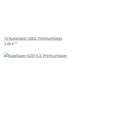
1x
Kugellager 6002, Premiumlager
3,40 €
*