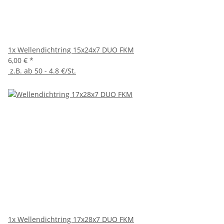
1x
Wellendichtring 15x24x7 DUO FKM
6,00 €
*
z.B. ab 50 - 4.8 €/St.
1x
Wellendichtring 17x28x7 DUO FKM