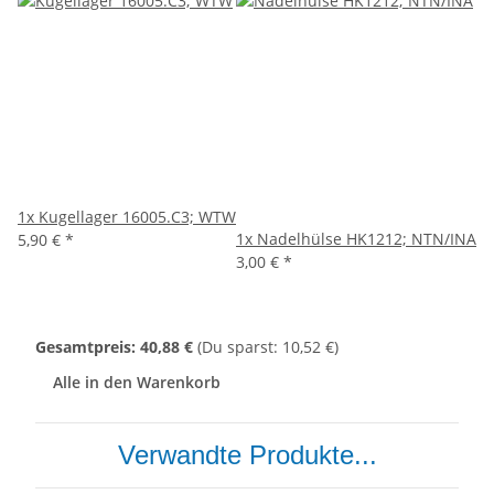
1x
Kugellager 16005.C3; WTW
1x
Nadelhülse HK1212; NTN/INA
5,90 €
*
3,00 €
*
Gesamtpreis:
40,88 €
(Du sparst: 10,52 €)
Alle in den Warenkorb
Verwandte Produkte...