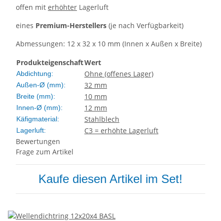
offen mit
erhöhter
Lagerluft
eines
Premium-Herstellers
(je nach Verfügbarkeit)
Abmessungen: 12 x 32 x 10 mm (Innen x Außen x Breite)
Produkteigenschaft
Wert
Ohne (offenes Lager)
Abdichtung:
32 mm
Außen-Ø (mm):
10 mm
Breite (mm):
12 mm
Innen-Ø (mm):
Stahlblech
Käfigmaterial:
C3 = erhöhte Lagerluft
Lagerluft:
Bewertungen
Frage zum Artikel
Kaufe diesen Artikel im Set!