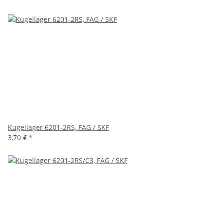
Kugellager 6201-2RS, FAG / SKF
3,70 €
*