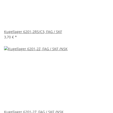
Kugellager 6201-2RS/C3, FAG / SKF
3,70 €
*
Kugellager 6201-2Z, FAG / SKF /NSK