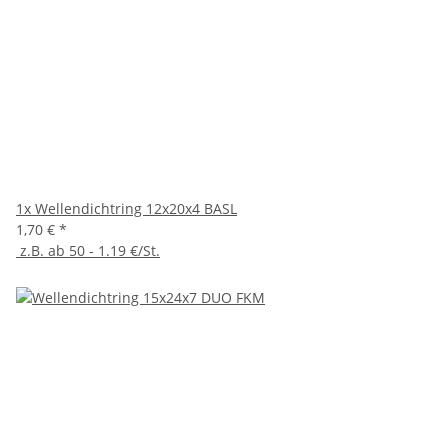
1x
Wellendichtring 12x20x4 BASL
1,70 €
*
z.B. ab 50 - 1.19 €/St.