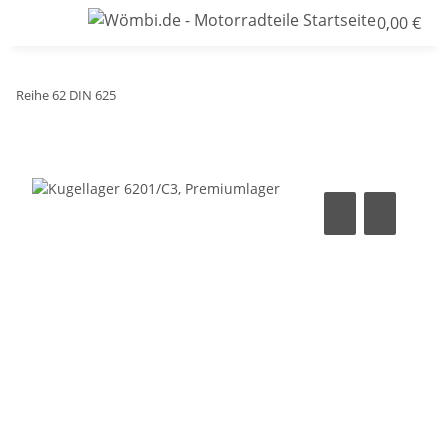
0,00 €
Reihe 62 DIN 625