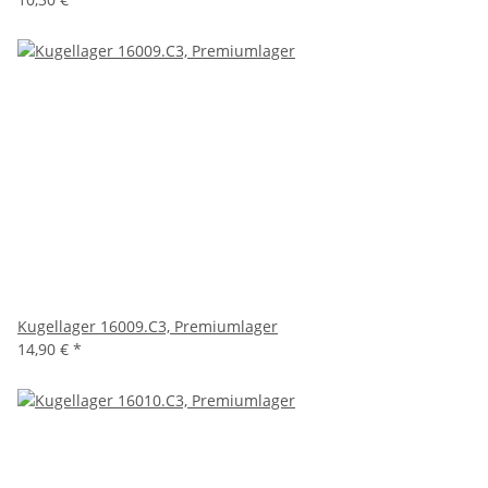
Kugellager 16009.C3, Premiumlager
14,90 €
*