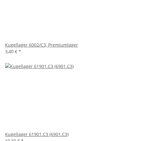
Kugellager 6002/C3, Premiumlager
3,40 €
*
Kugellager 61901.C3 (6901.C3)
10,30 €
*