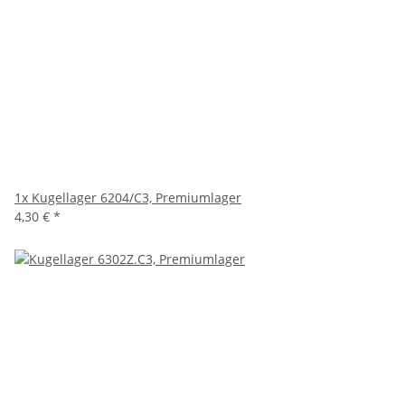
1x
Kugellager 6204/C3, Premiumlager
4,30 €
*