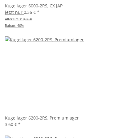
Kugellager 6000-2RS, CX JAP
jetzt nur
0,36 €
*
Alter Preis:
0,60 €
Rabatt:
40%
Kugellager 6200-2RS, Premiumlager
3,60 €
*