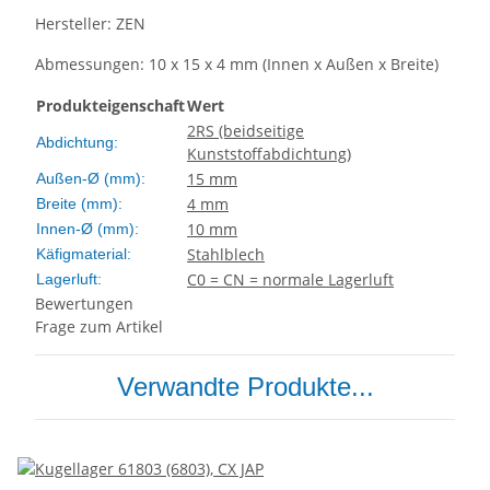
Hersteller: ZEN
Abmessungen: 10 x 15 x 4 mm (Innen x Außen x Breite)
Produkteigenschaft
Wert
2RS (beidseitige
Abdichtung:
Kunststoffabdichtung)
15 mm
Außen-Ø (mm):
4 mm
Breite (mm):
10 mm
Innen-Ø (mm):
Stahlblech
Käfigmaterial:
C0 = CN = normale Lagerluft
Lagerluft:
Bewertungen
Frage zum Artikel
Verwandte Produkte...