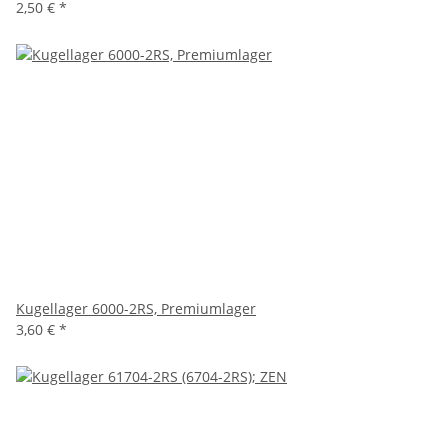
2,50 €
*
Kugellager 6000-2RS, Premiumlager
3,60 €
*