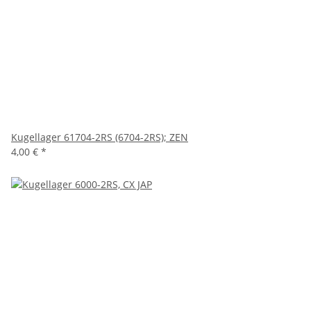
Kugellager 61704-2RS (6704-2RS); ZEN
4,00 €
*