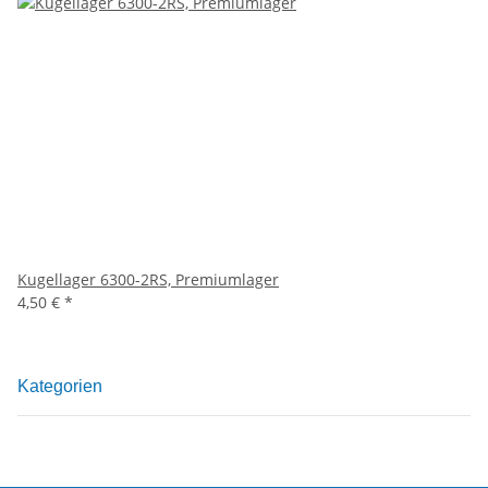
Kugellager 6300-2RS, Premiumlager
4,50 €
*
Kategorien