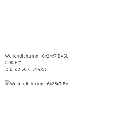
Wellendichtring 16x24x7 BASL
2,00 €
*
z.B. ab 50 - 1.4 €/St.