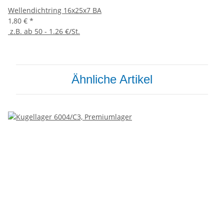
Wellendichtring 16x25x7 BA
1,80 €
*
z.B. ab 50 - 1.26 €/St.
Ähnliche Artikel