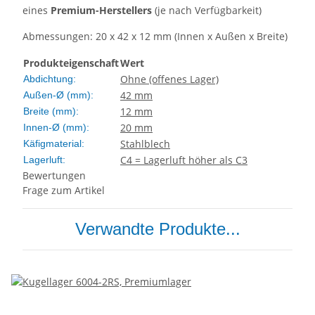
eines
Premium-Herstellers
(je nach Verfügbarkeit)
Abmessungen: 20 x 42 x 12 mm (Innen x Außen x Breite)
Produkteigenschaft
Wert
Ohne (offenes Lager)
Abdichtung:
42 mm
Außen-Ø (mm):
12 mm
Breite (mm):
20 mm
Innen-Ø (mm):
Stahlblech
Käfigmaterial:
C4 = Lagerluft höher als C3
Lagerluft:
Bewertungen
Frage zum Artikel
Verwandte Produkte...