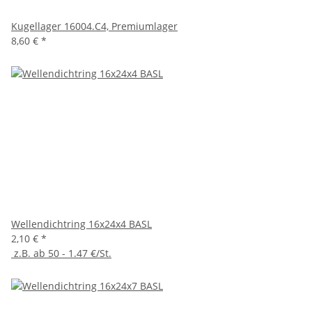
Kugellager 16004.C4, Premiumlager
8,60 €
*
Wellendichtring 16x24x4 BASL
2,10 €
*
z.B. ab 50 - 1.47 €/St.