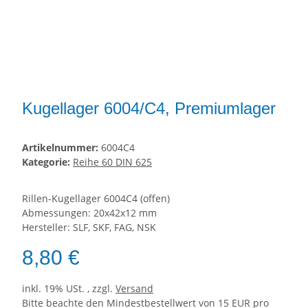
Kugellager 6004/C4, Premiumlager
Artikelnummer:
6004C4
Kategorie:
Reihe 60 DIN 625
Rillen-Kugellager 6004C4 (offen)
Abmessungen: 20x42x12 mm
Hersteller: SLF, SKF, FAG, NSK
8,80 €
inkl. 19% USt. , zzgl.
Versand
Bitte beachte den Mindestbestellwert von 15 EUR pro