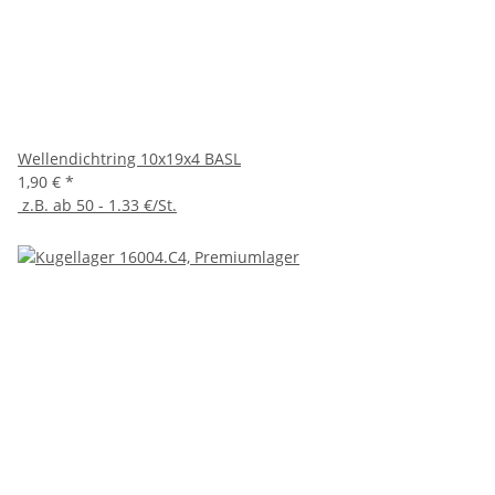
Wellendichtring 10x19x4 BASL
1,90 €
*
z.B. ab 50 - 1.33 €/St.