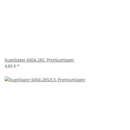
Kugellager 6004-2RS, Premiumlager
4,80 €
*