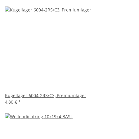
Kugellager 6004-2RS/C3, Premiumlager
4,80 €
*