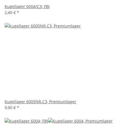
Kugellager 6004/C3; FBJ
2,40 €
*
Kugellager 6005NR.C3, Premiumlager
9,90 €
*