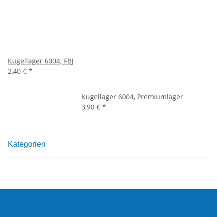
Kugellager 6004; FBJ
2,40 €
*
Kugellager 6004, Premiumlager
3,90 €
*
Kategorien