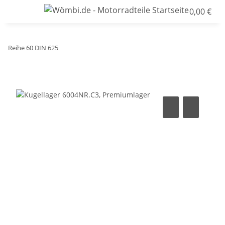
0,00 €
Reihe 60 DIN 625