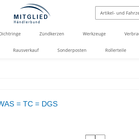
Dichtringe
Zündkerzen
Werkzeuge
Verbra
Rausverkauf
Sonderposten
Rollerteile
WAS = TC = DGS