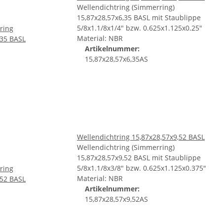
Wellendichtring (Simmerring)
15,87x28,57x6,35 BASL mit Staublippe
5/8x1.1/8x1/4" bzw. 0.625x1.125x0.25"
Material: NBR
Artikelnummer:
15,87x28,57x6,35AS
Wellendichtring 15,87x28,57x9,52 BASL
Wellendichtring (Simmerring)
15,87x28,57x9,52 BASL mit Staublippe
5/8x1.1/8x3/8" bzw. 0.625x1.125x0.375"
Material: NBR
Artikelnummer:
15,87x28,57x9,52AS