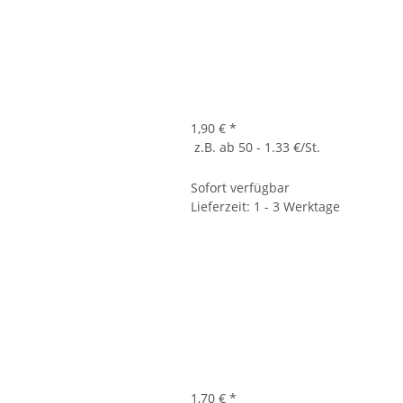
1,90 €
*
z.B. ab 50 - 1.33 €/St.
Sofort verfügbar
Lieferzeit: 1 - 3 Werktage
1,70 €
*