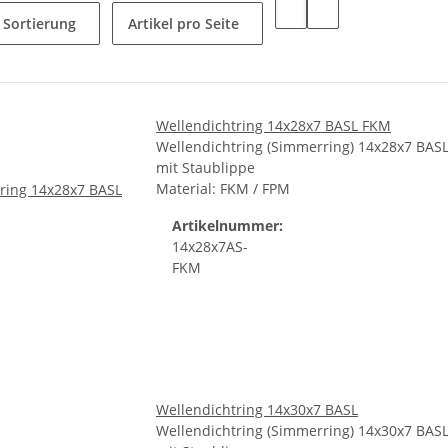
Sortierung
Artikel pro Seite
Wellendichtring 14x28x7 BASL FKM
Wellendichtring (Simmerring) 14x28x7 BAS
mit Staublippe
Material: FKM / FPM
Artikelnummer:
14x28x7AS-
FKM
Wellendichtring 14x30x7 BASL
Wellendichtring (Simmerring) 14x30x7 BAS