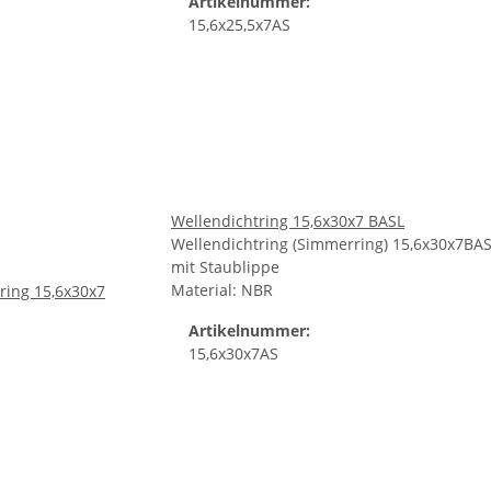
Artikelnummer:
15,6x25,5x7AS
Wellendichtring 15,6x30x7 BASL
Wellendichtring (Simmerring) 15,6x30x7BA
mit Staublippe
Material: NBR
Artikelnummer:
15,6x30x7AS