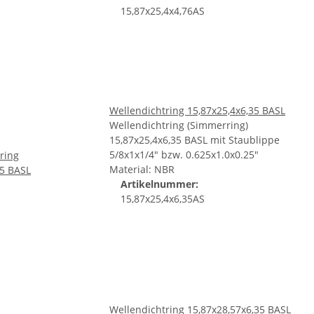
15,87x25,4x4,76AS
Wellendichtring 15,87x25,4x6,35 BASL
Wellendichtring (Simmerring)
15,87x25,4x6,35 BASL mit Staublippe
5/8x1x1/4" bzw. 0.625x1.0x0.25"
Material: NBR
Artikelnummer:
15,87x25,4x6,35AS
Wellendichtring 15,87x28,57x6,35 BASL