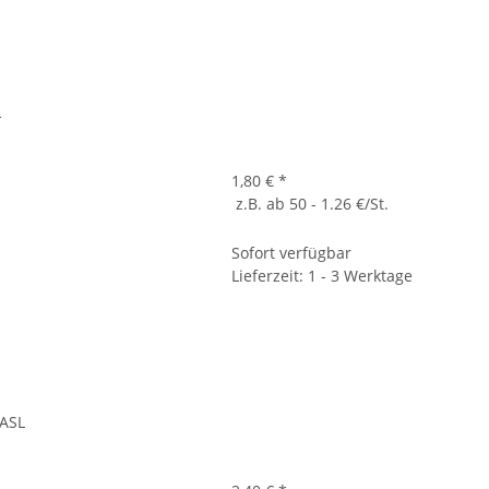
L
1,80 €
*
z.B. ab 50 - 1.26 €/St.
Sofort verfügbar
Lieferzeit: 1 - 3 Werktage
BASL