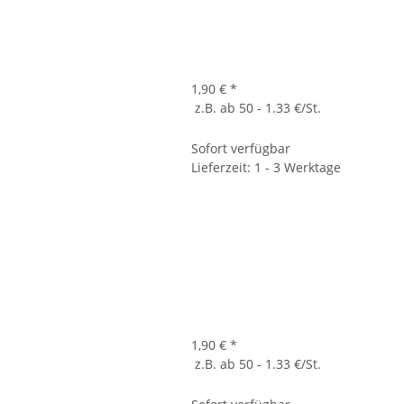
1,90 €
*
z.B. ab 50 - 1.33 €/St.
Sofort verfügbar
Lieferzeit: 1 - 3 Werktage
1,90 €
*
z.B. ab 50 - 1.33 €/St.