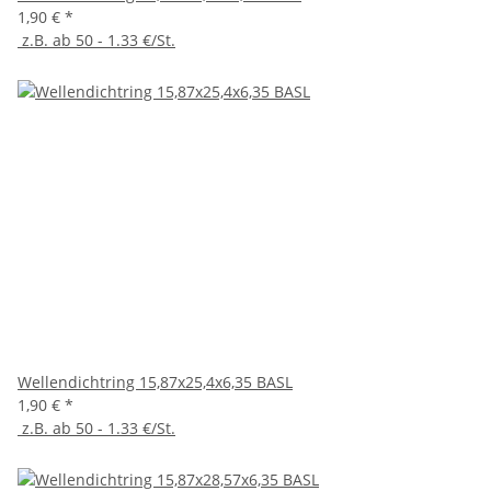
1,90 €
*
z.B. ab 50 - 1.33 €/St.
Wellendichtring 15,87x25,4x6,35 BASL
1,90 €
*
z.B. ab 50 - 1.33 €/St.