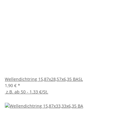
Wellendichtring 15,87x28,57x6,35 BASL
1,90 €
*
z.B. ab 50 - 1.33 €/St.