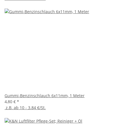
Gummi-Benzinschlauch 6x11mm, 1 Meter
4,80 €
*
z.B. ab 10 - 3.84 €/St.