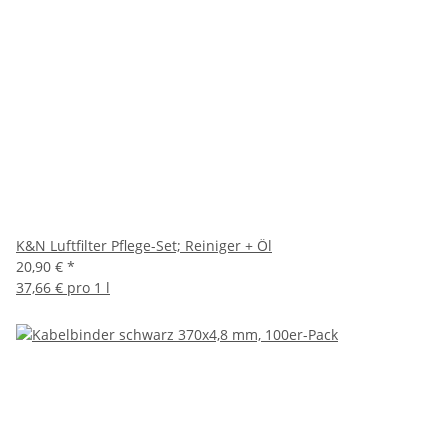
K&N Luftfilter Pflege-Set; Reiniger + Öl
20,90 €
*
37,66 € pro 1 l