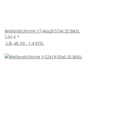
Wellendichtring 17,46x28,57x6,35 BASL
2,00 €
*
z.B. ab 50 - 1.4 €/St.