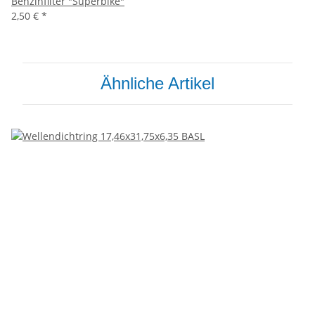
Benzinfilter "Superbike"
2,50 €
*
Ähnliche Artikel