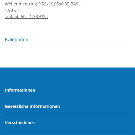
Wellendichtring 9,52x19,05x6,35 BASL
1,90 €
*
z.B. ab 50 - 1.33 €/St.
Kategorien
Informationen
Gesetzliche Informationen
Verschiedenes