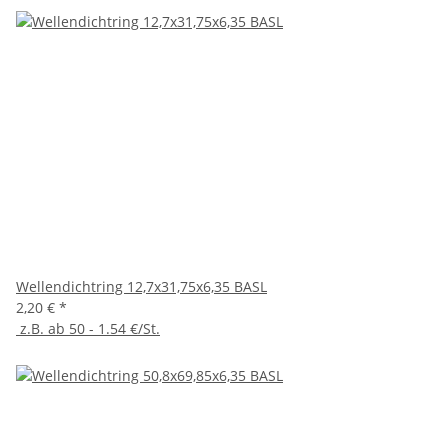
Wellendichtring 12,7x31,75x6,35 BASL
2,20 €
*
z.B. ab 50 - 1.54 €/St.