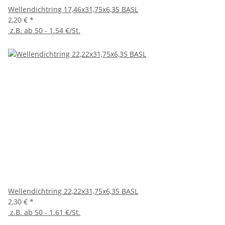
Wellendichtring 17,46x31,75x6,35 BASL
2,20 €
*
z.B. ab 50 - 1.54 €/St.
Wellendichtring 22,22x31,75x6,35 BASL
2,30 €
*
z.B. ab 50 - 1.61 €/St.