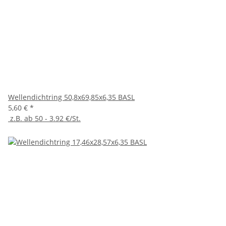
Wellendichtring 50,8x69,85x6,35 BASL
5,60 €
*
z.B. ab 50 - 3.92 €/St.