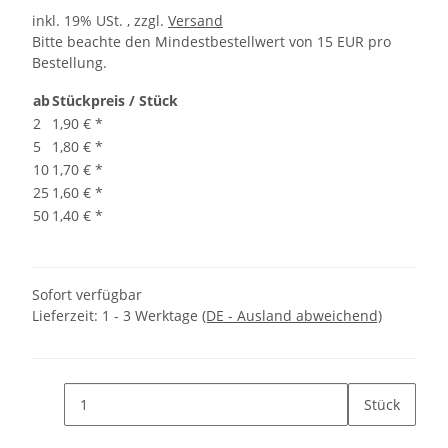
inkl. 19% USt. , zzgl.
Versand
Bitte beachte den Mindestbestellwert von 15 EUR pro
Bestellung.
ab
Stückpreis / Stück
2
1,90 €
*
5
1,80 €
*
10
1,70 €
*
25
1,60 €
*
50
1,40 €
*
Sofort verfügbar
Lieferzeit:
1 - 3 Werktage
(DE - Ausland abweichend)
Stück