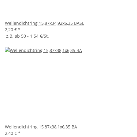
Wellendichtring 15,87x34,92x6,35 BASL
2,20 €
*
z.B. ab 50 - 1.54 €/St.
Wellendichtring 15,87x38,1x6,35 BA
2,40 €
*