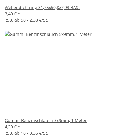
Wellendichtring 31,75x50,8x7,93 BASL
3,40 €
*
z.B. ab 50 - 2.38 €/St.
Gummi-Benzinschlauch 5x9mm, 1 Meter
4,20 €
*
z.B. ab 10 - 3.36 €/St.