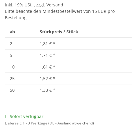
inkl. 19% USt. , zzgl.
Versand
Bitte beachte den Mindestbestellwert von 15 EUR pro
Bestellung.
ab
Stückpreis / Stück
2
1,81 €
*
5
1,71 €
*
10
1,61 €
*
25
1,52 €
*
50
1,33 €
*
Sofort verfügbar
Lieferzeit:
1 - 3 Werktage
(DE - Ausland abweichend)