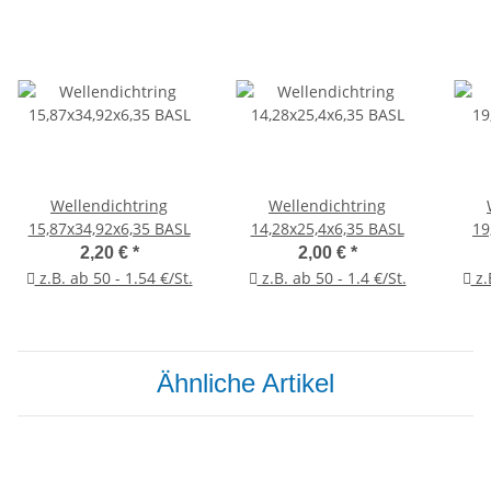
Wellendichtring
Wellendichtring
15,87x34,92x6,35 BASL
14,28x25,4x6,35 BASL
19
2,20 €
*
2,00 €
*
z.B. ab 50 - 1.54 €/St.
z.B. ab 50 - 1.4 €/St.
z.
Ähnliche Artikel