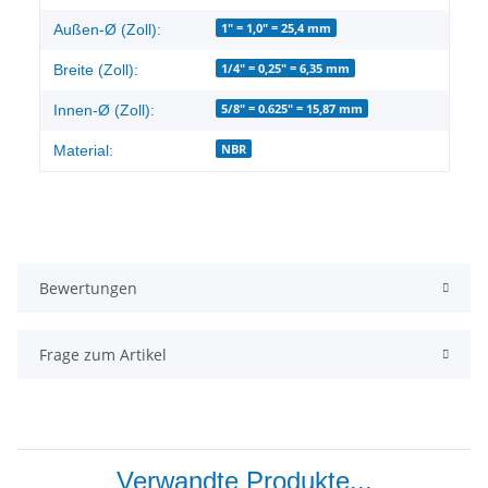
1" = 1,0" = 25,4 mm
Außen-Ø (Zoll):
1/4" = 0,25" = 6,35 mm
Breite (Zoll):
5/8" = 0.625" = 15,87 mm
Innen-Ø (Zoll):
NBR
Material:
Bewertungen
Frage zum Artikel
Verwandte Produkte...