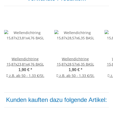
Wellendichtring
Wellendichtring
15,87x23,81x4,76 BASL
15,87x28,57x6,35 BASL
15,
1,90 €
*
1,90 €
*
z.B. ab 50 - 1.33 €/St.
z.B. ab 50 - 1.33 €/St.
z.
Kunden kauften dazu folgende Artikel: