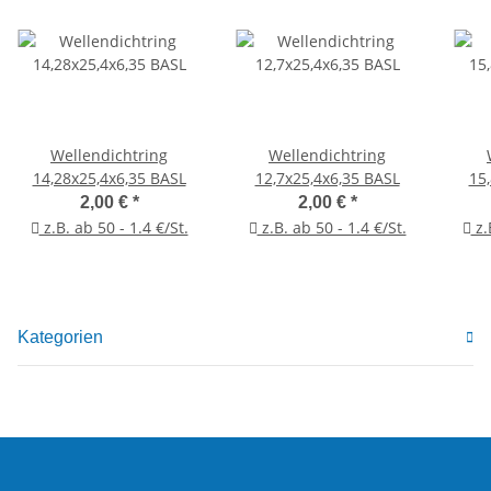
Wellendichtring
Wellendichtring
14,28x25,4x6,35 BASL
12,7x25,4x6,35 BASL
15
2,00 €
*
2,00 €
*
z.B. ab 50 - 1.4 €/St.
z.B. ab 50 - 1.4 €/St.
z.
Kategorien