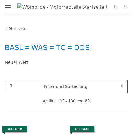
Startseite
BASL = WAS = TC = DGS
Neuer Wert
Filter und Sortierung
Artikel 166 - 180 von 801
AUF LAGER
AUF LAGER