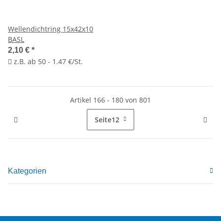
Wellendichtring 15x42x10
BASL
2,10 €
*
z.B. ab 50 - 1.47 €/St.
Artikel 166 - 180 von 801
Seite
12
Kategorien