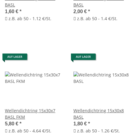
BASL
BASL
1,60 €
*
2,00 €
*
z.B. ab 50 - 1.12 €/St.
z.B. ab 50 - 1.4 €/St.
AUF LAGER
AUF LAGER
Wellendichtring 15x30x7
Wellendichtring 15x30x8
BASL FKM
BASL
5,80 €
*
1,80 €
*
z.B. ab 50 - 4.64 €/St.
z.B. ab 50 - 1.26 €/St.