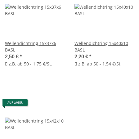
Wellendichtring 15x37x6
Wellendichtring 15x40x10
BASL
BASL
2,50 €
*
2,20 €
*
z.B. ab 50 - 1.75 €/St.
z.B. ab 50 - 1.54 €/St.
AUF LAGER