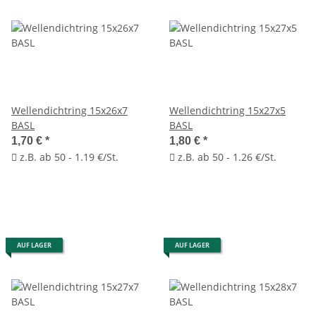
Wellendichtring 15x26x7
Wellendichtring 15x27x5
BASL
BASL
1,70 €
*
1,80 €
*
z.B. ab 50 - 1.19 €/St.
z.B. ab 50 - 1.26 €/St.
AUF LAGER
AUF LAGER